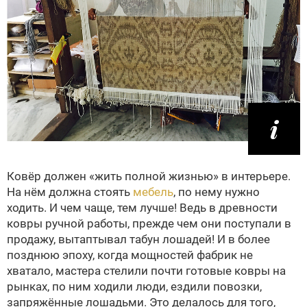
Ковёр должен «жить полной жизнью» в интерьере.
На нём должна стоять
мебель
, по нему нужно
ходить. И чем чаще, тем лучше! Ведь в древности
ковры ручной работы, прежде чем они поступали в
продажу, вытаптывал табун лошадей! И в более
позднюю эпоху, когда мощностей фабрик не
хватало, мастера стелили почти готовые ковры на
рынках, по ним ходили люди, ездили повозки,
запряжённые лошадьми. Это делалось для того,