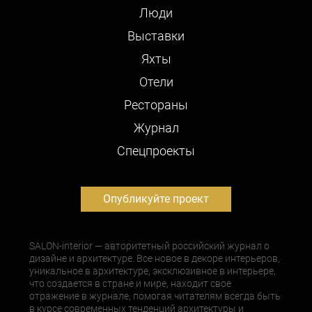
Люди
Выставки
Яхты
Отели
Рестораны
Журнал
Cпецпроекты
Опубликуйте проект
SALON-interior — авторитетный российский журнал о
дизайне и архитектуре. Все новое в декоре интерьеров,
уникальное в архитектуре, эксклюзивное в интерьере,
что создается в стране и мире, находит свое
отражение в журнале, помогая читателям всегда быть
в курсе современных тенденций архитектуры и