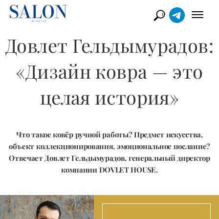
Довлет Гельдымурадов:
«Дизайн ковра — это
целая история»
Что такое ковёр ручной работы? Предмет искусства,
объект коллекционирования, эмоциональное послание?
Отвечает Довлет Гельдымурадов, генеральный директор
компании DOVLET HOUSE.