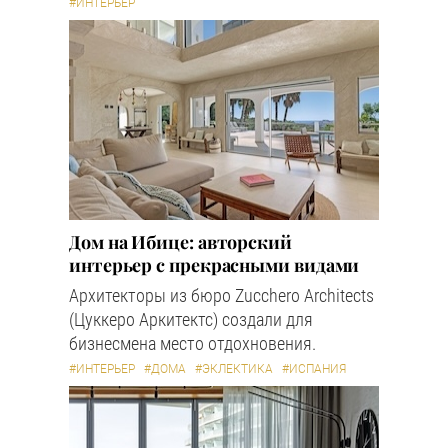
#ИНТЕРЬЕР
Дом на Ибице: авторский
интерьер с прекрасными видами
Архитекторы из бюро Zucchero Architects
(Цуккеро Аркитектс) создали для
бизнесмена место отдохновения.
#ИНТЕРЬЕР
#ДОМА
#ЭКЛЕКТИКА
#ИСПАНИЯ