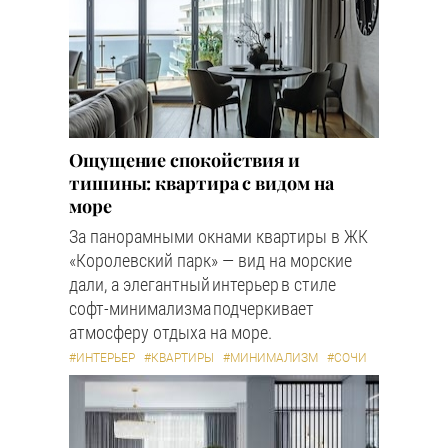
Ощущение спокойствия и
тишины: квартира с видом на
море
За панорамными окнами квартиры в ЖК
«Королевский парк» — вид на морские
дали, а элегантный интерьер в стиле
софт-минимализма подчеркивает
атмосферу отдыха на море.
#ИНТЕРЬЕР
#КВАРТИРЫ
#МИНИМАЛИЗМ
#СОЧИ