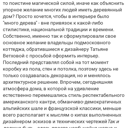
то поистине магической силой, иначе как объяснить
упорное желание многих людей иметь деревянный
дом? Просто хочется, чтобы в интерьере было
"много дерева" - вне привязок к какой-либо
стилистике, национальной традиции и времени.
Собственно, именно так и сформулировали свое
основное желание владельцы подмосковного
коттеджа, обратившиеся к дизайнеру Татьяне
Ветховой с просьбой оформить интерьер.
Последний представлял собой на тот момент
коробку из пола, стен и потолка, поэтому здесь не
только создавалась декорация, но и менялось
архитектурное решение. Впрочем, сегодняшняя
атмосфера дома, в которой на удивление
естественно перемешались стиль респектабельного
американского кантри, обманчиво-демократичных
альпийских шале и французской классики, меньше
всего располагает к мыслям о кипах выполненных
дизайнером эскизов и технических чертежей
Так и