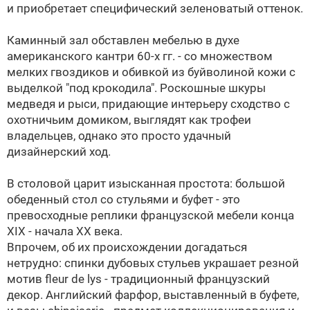
и приобретает специфический зеленоватый оттенок.
Каминный зал обставлен мебелью в духе
американского кантри 60-х гг. - со множеством
мелких гвоздиков и обивкой из буйволиной кожи с
выделкой "под крокодила". Роскошные шкуры
медведя и рыси, придающие интерьеру сходство с
охотничьим домиком, выглядят как трофеи
владельцев, однако это просто удачный
дизайнерский ход.
В столовой царит изысканная простота: большой
обеденный стол со стульями и буфет - это
превосходные реплики французской мебели конца
XIX - начала XX века.
Впрочем, об их происхождении догадаться
нетрудно: спинки дубовых стульев украшает резной
мотив fleur de lys - традиционный французский
декор. Английский фарфор, выставленный в буфете,