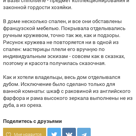
и вазы chinoiserie - предмет коллекционирования и
законной гордости хозяйки.
В доме несколько спален, и все они обставлены
французской мебелью. Покрывала отделывались
ручным кружевом, точно так же, как и подзоры.
Рисунок кружева не повторяется ни в одной из
спален: мастерицы плели его вручную по
индивидуальным эскизам - совсем как в сказках,
поэтому и красота получилась сказочная.
Как и хотели владельцы, весь дом отделывался
дубом. Исключение было сделано только для
ванной комнаты: шкаф с раковиной из английского
фарфора и рама высокого зеркала выполнены не из
дуба, а из ореха.
Поделитесь с друзьями
Мне нравится