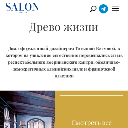
Древо жизни
Дом, оформленный дизайнером Татьяной Ветховой, в
котором на удивление естественно перемешались стиль
респектабельного американского кантри, обманчиво-
демократичных альпийских шале и французской
классики
Смотреть все