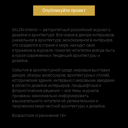
Опубликуйте проект
SALON-interior — авторитетный российский журнал о
дизайне и архитектуре. Все новое в декоре интерьеров,
уникальное в архитектуре, эксклюзивное в интерьере,
что создается в стране и мире, находит свое
отражение в журнале, помогая читателям всегда быть
в курсе современных тенденций архитектуры и
дизайна.
События в архитектурной среде, мировые выставки
декора, обзоры аксессуаров, архитектурных стилей,
исторические здания, интервью с мировыми звездами
в области дизайна интерьеров, ландшафтные и
флористические решения — все темы журнала
призваны максимально информировать
взыскательного читателя об увлекательном и
творческом мире частной архитектуры и дизайна.
Возрастное ограничение 16+