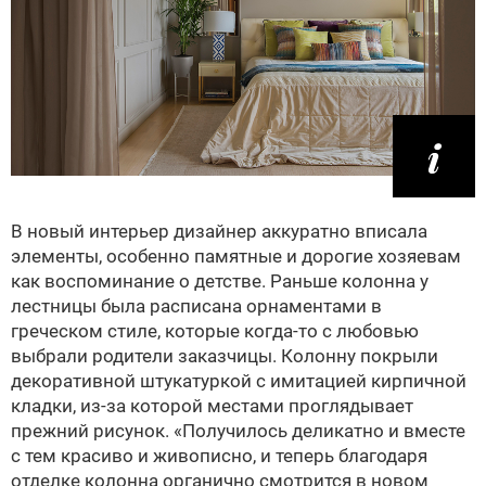
В новый интерьер дизайнер аккуратно вписала
элементы, особенно памятные и дорогие хозяевам
как воспоминание о детстве. Раньше колонна у
лестницы была расписана орнаментами в
греческом стиле, которые когда-то с любовью
выбрали родители заказчицы. Колонну покрыли
декоративной штукатуркой с имитацией кирпичной
кладки, из-за которой местами проглядывает
прежний рисунок. «Получилось деликатно и вместе
с тем красиво и живописно, и теперь благодаря
отделке колонна органично смотрится в новом