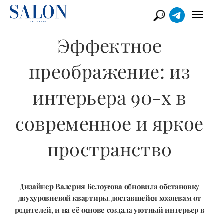
Эффектное
преображение: из
интерьера 90-х в
современное и яркое
пространство
Дизайнер Валерия Белоусова обновила обстановку
двухуровневой квартиры, доставшейся хозяевам от
родителей, и на её основе создала уютный интерьер в