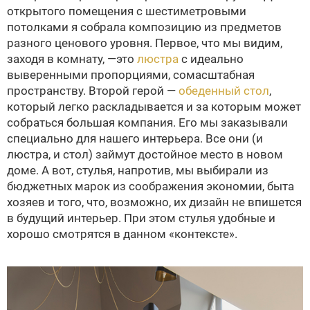
открытого помещения с шестиметровыми
потолками я собрала композицию из предметов
разного ценового уровня. Первое, что мы видим,
заходя в комнату, —это
люстра
с идеально
выверенными пропорциями, сомасштабная
пространству. Второй герой —
обеденный стол
,
который легко раскладывается и за которым может
собраться большая компания. Его мы заказывали
специально для нашего интерьера. Все они (и
люстра, и стол) займут достойное место в новом
доме. А вот, стулья, напротив, мы выбирали из
бюджетных марок из соображения экономии, быта
хозяев и того, что, возможно, их дизайн не впишется
в будущий интерьер. При этом стулья удобные и
хорошо смотрятся в данном «контексте».