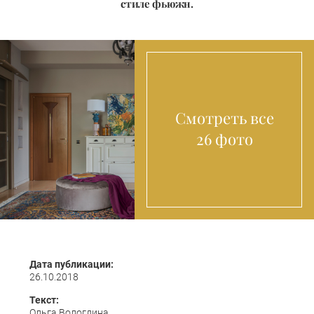
стиле фьюжн.
Смотреть все
26 фото
Дата публикации:
26.10.2018
Текст:
Ольга Вологдина