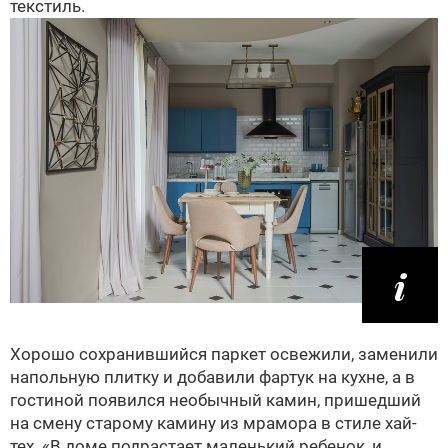
текстиль.
Хорошо сохранившийся паркет освежили, заменили
напольную плитку и добавили фартук на кухне, а в
гостиной появился необычный камин, пришедший
на смену старому камину из мрамора в стиле хай-
тех. «В доме подрастает маленький ребенок, и