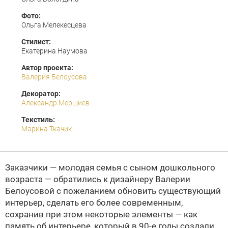
Фото:
Ольга Мелекесцева
Стилист:
Екатерина Наумова
Автор проекта:
Валерия Белоусова
Декоратор:
Александр Мершиев
Текстиль:
Марина Ткачик
Заказчики — молодая семья с сыном дошкольного
возраста — обратились к дизайнеру Валерии
Белоусовой с пожеланием обновить существующий
интерьер, сделать его более современным,
сохранив при этом некоторые элементы — как
память об интерьере, который в 90-е годы создали