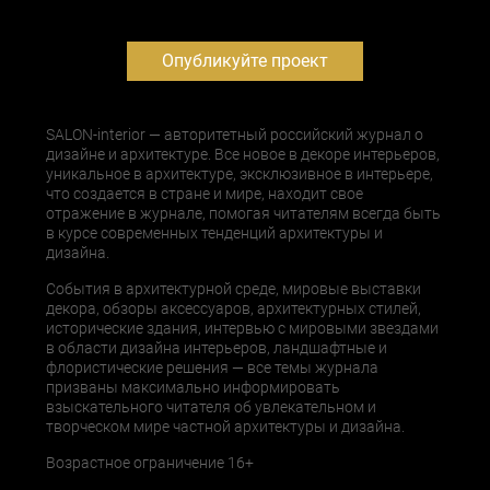
Опубликуйте проект
SALON-interior — авторитетный российский журнал о
дизайне и архитектуре. Все новое в декоре интерьеров,
уникальное в архитектуре, эксклюзивное в интерьере,
что создается в стране и мире, находит свое
отражение в журнале, помогая читателям всегда быть
в курсе современных тенденций архитектуры и
дизайна.
События в архитектурной среде, мировые выставки
декора, обзоры аксессуаров, архитектурных стилей,
исторические здания, интервью с мировыми звездами
в области дизайна интерьеров, ландшафтные и
флористические решения — все темы журнала
призваны максимально информировать
взыскательного читателя об увлекательном и
творческом мире частной архитектуры и дизайна.
Возрастное ограничение 16+