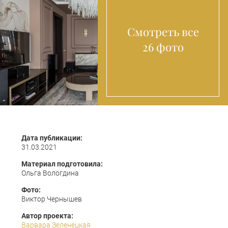
Смотреть все
26 фото
Дата публикации:
31.03.2021
Материал подготовила:
Ольга Вологдина
Фото:
Виктор Чернышев
Автор проекта:
Варвара Зеленецкая