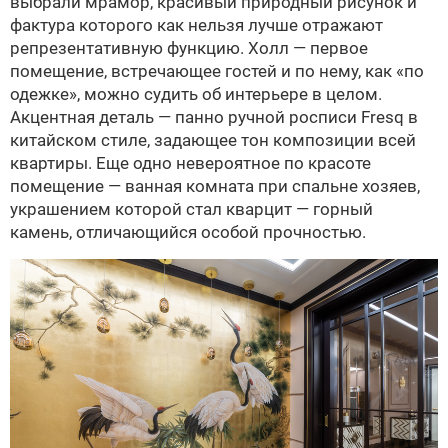
выбрали мрамор, красивый природный рисунок и
фактура которого как нельзя лучше отражают
репрезентативную функцию. Холл — первое
помещение, встречающее гостей и по нему, как «по
одежке», можно судить об интерьере в целом.
Акцентная деталь — панно ручной росписи Fresq в
китайском стиле, задающее тон композиции всей
квартиры. Еще одно невероятное по красоте
помещение — ванная комната при спальне хозяев,
украшением которой стал кварцит — горный
камень, отличающийся особой прочностью.