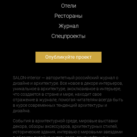
Отели
Рестораны
Журнал
Cпецпроекты
Опубликуйте проект
SALON-interior — авторитетный российский журнал о
дизайне и архитектуре. Все новое в декоре интерьеров,
уникальное в архитектуре, эксклюзивное в интерьере,
что создается в стране и мире, находит свое
отражение в журнале, помогая читателям всегда быть
в курсе современных тенденций архитектуры и
дизайна.
События в архитектурной среде, мировые выставки
декора, обзоры аксессуаров, архитектурных стилей,
исторические здания, интервью с мировыми звездами