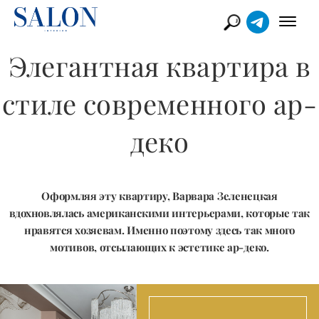
Элегантная квартира в
стиле современного ар-
деко
Оформляя эту квартиру, Варвара Зеленецкая
вдохновлялась американскими интерьерами, которые так
нравятся хозяевам. Именно поэтому здесь так много
мотивов, отсылающих к эстетике ар-деко.