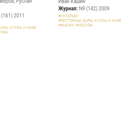
керов, Руслан
Иван Кашин
Журнал:
N9 (142) 2009
 (161) 2011
#ИНТЕРЬЕР
#РЕСТОРАНЫ, БАРЫ, КЛУБЫ И КАФЕ
#ФЬЮЖН
#МОСКВА
БАРЫ, КЛУБЫ И КАФЕ
СКВА