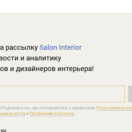
а рассылку
Salon Interior
вости и аналитику
ов и дизайнеров интерьера!
«Подписаться», вы соглашаетеcь с правилами
Пользовательско
нциальности
и
Правилами рассылок
тях