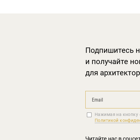
Подпишитесь н
и получайте но
для архитектор
Нажимая на кнопку 
Политикой конфиде
Читайте нас в соцсе