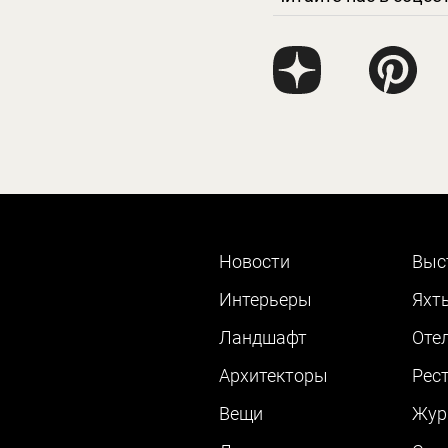
Новости
Выс
Интерьеры
Яхт
Ландшафт
Оте
Архитекторы
Рес
Вещи
Жур