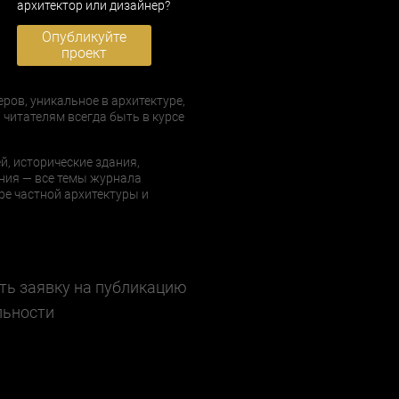
архитектор или дизайнер?
Опубликуйте
проект
еров, уникальное в архитектуре,
 читателям всегда быть в курсе
й, исторические здания,
ния — все темы журнала
е частной архитектуры и
ть заявку на публикацию
льности