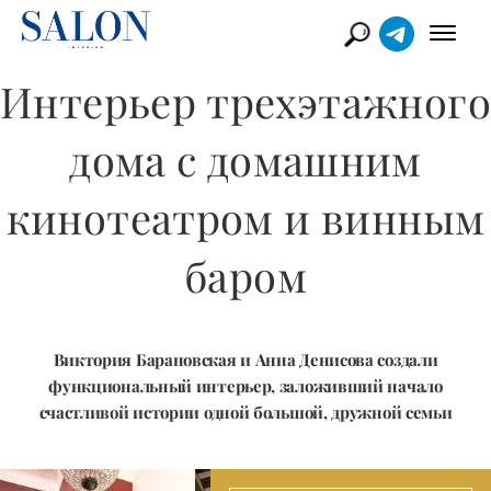
Интерьер трехэтажного
дома с домашним
кинотеатром и винным
баром
Виктория Барановская и Анна Денисова создали
функциональный интерьер, заложивший начало
счастливой истории одной большой, дружной семьи