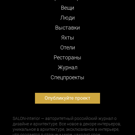
Вещи
Люди
Выставки
Яхты
Отели
Рестораны
Журнал
Cпецпроекты
Опубликуйте проект
SALON-interior — авторитетный российский журнал о
дизайне и архитектуре. Все новое в декоре интерьеров,
уникальное в архитектуре, эксклюзивное в интерьере,
что создается в стране и мире, находит свое