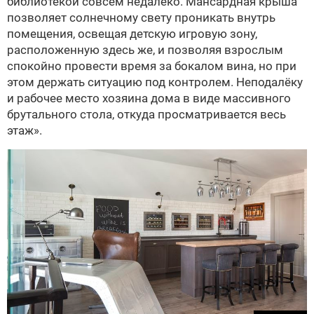
библиотекой совсем недалеко. Мансардная крыша
позволяет солнечному свету проникать внутрь
помещения, освещая детскую игровую зону,
расположенную здесь же, и позволяя взрослым
спокойно провести время за бокалом вина, но при
этом держать ситуацию под контролем. Неподалёку
и рабочее место хозяина дома в виде массивного
брутального стола, откуда просматривается весь
этаж».