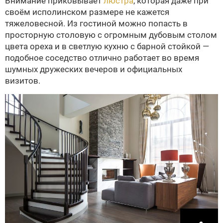
Внимание приковывает
люстра
, которая даже при
своём исполинском размере не кажется
тяжеловесной. Из гостиной можно попасть в
просторную столовую с огромным дубовым столом
цвета ореха и в светлую кухню с барной стойкой —
подобное соседство отлично работает во время
шумных дружеских вечеров и официальных
визитов.