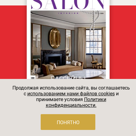
Продолжая использование сайта, вы соглашаетесь
c
использованием нами файлов cookies
и
принимаете условия
Политики
конфиденциальности.
НОВЫЙ НОМЕР
УЖЕ В ПРОДАЖЕ!
ПОНЯТНО
SALON-interior 07/08 2026