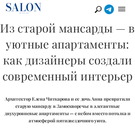
Из старой мансарды — в
уютные апартаменты:
как дизайнеры создали
современный интерьер
Архитектор Елена Читкарова и ее дочь Анна превратили
старую мансарду в Замоскворечье в элегантные
двухуровневые апартаменты — с небом вместо потолка и
атмосферой пятизвездочного уюта.