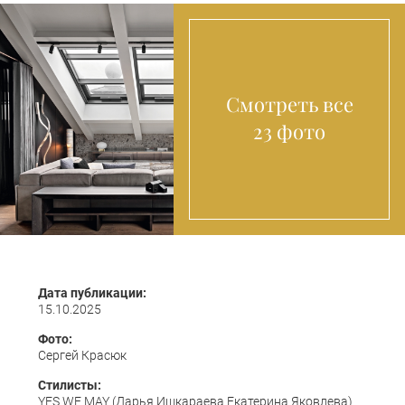
Смотреть все
23 фото
Дата публикации:
15.10.2025
Фото:
Сергей Красюк
Стилисты:
YES WE MAY (Дарья Ишкараева Екатерина Яковлева)