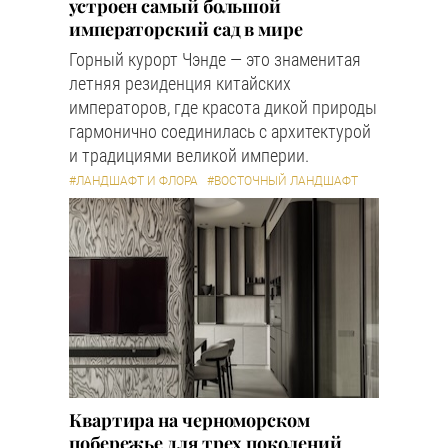
устроен самый большой
императорский сад в мире
Горный курорт Чэнде — это знаменитая
летняя резиденция китайских
императоров, где красота дикой природы
гармонично соединилась с архитектурой
и традициями великой империи.
#ЛАНДШАФТ И ФЛОРА
#ВОСТОЧНЫЙ ЛАНДШАФТ
Квартира на черноморском
побережье для трех поколений