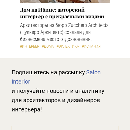
Дом на Ибице: авторский
интерьер с прекрасными видами
Архитекторы из бюро Zucchero Architects
(Цуккеро Аркитектс) создали для
бизнесмена место отдохновения.
#ИНТЕРЬЕР
#ДОМА
#ЭКЛЕКТИКА
#ИСПАНИЯ
Подпишитесь на рассылку
Salon
Interior
и получайте новости и аналитику
для архитекторов и дизайнеров
интерьера!