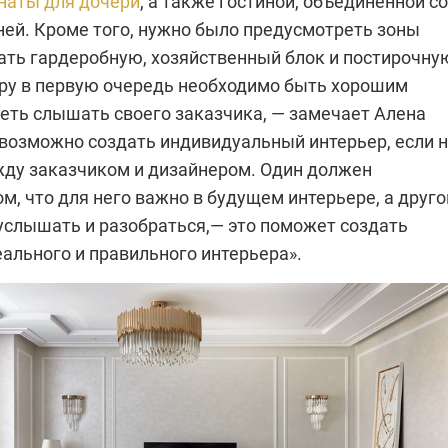
наты для дочери
, а также гостиной, объединенной со
ней. Кроме того, нужно было предусмотреть зоны
дать гардеробную, хозяйственный блок и постирочну
еру в первую очередь необходимо быть хорошим
меть слышать своего заказчика, — замечает Алена
возможно создать индивидуальный интерьер, если 
ду заказчиком и дизайнером. Один должен
ом, что для него важно в будущем интерьере, а друго
услышать и разобраться,— это поможет создать
ального и правильного интерьера».