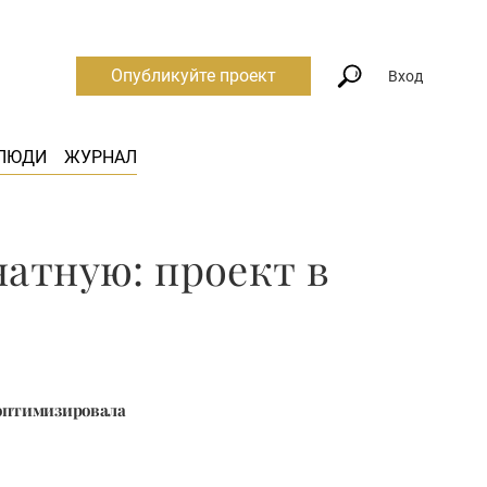
Опубликуйте проект
Вход
ЛЮДИ
ЖУРНАЛ
атную: проект в
 оптимизировала