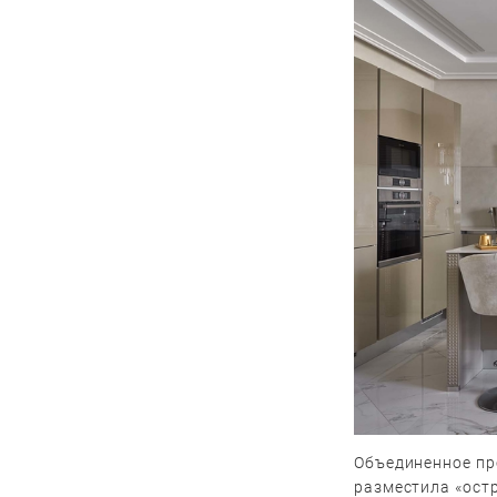
Объединенное про
разместила «ост