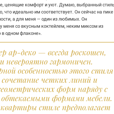
е, ценящие комфорт и уют. Думаю, выбранный стил
то, что идеально им соответствует. Он сейчас на пике
ости, а для меня — один из любимых. Он
 у меня со вкусным коктейлем, неким миксом из
 в одном флаконе».
р ар-деко — всегда роскошен,
и невероятно гармоничен.
ной особенностью этого стиля
 сочетание четких линий и
геометрических форм наряду с
 обтекаемыми формами мебели.
квартиры стиле предполагает