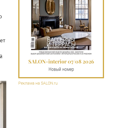
ю
нет
й
SALON-interior 07/08 2026
Новый номер
Реклама на SALON.ru