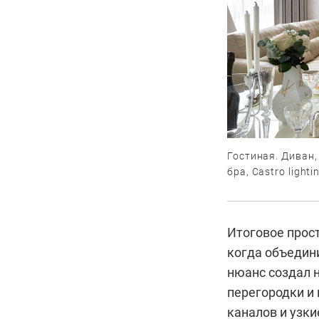
Гостиная. Диван,
бра, Castro lighti
Итоговое прос
когда объедин
нюанс создал 
перегородки и
каналов и узк