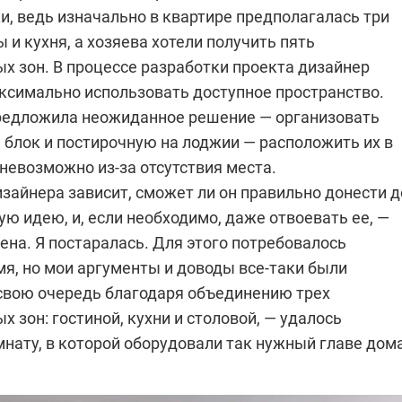
и, ведь изначально в квартире предполагалась три
и кухня, а хозяева хотели получить пять
х зон. В процессе разработки проекта дизайнер
ксимально использовать доступное пространство.
редложила неожиданное решение — организовать
 блок и постирочную на лоджии — расположить их в
невозможно из-за отсутствия места.
изайнера зависит, сможет ли он правильно донести д
ю идею, и, если необходимо, даже отвоевать ее, —
на. Я постаралась. Для этого потребовалось
я, но мои аргументы и доводы все-таки были
свою очередь благодаря объединению трех
 зон: гостиной, кухни и столовой, — удалось
мнату, в которой оборудовали так нужный главе дом