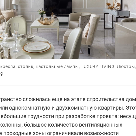
 кресла, столик, настольные лампы, LUXURY LIVING. Люстры
ng
транство сложилась еще на этапе строительства дом
или однокомнатную и двухкомнатную квартиры. Это
небольшие трудности при разработке проекта: несу
 колонны, большое количество вентиляционных
ие проходные зоны ограничивали возможности