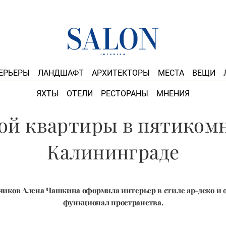
ЕРЬЕРЫ
ЛАНДШАФТ
АРХИТЕКТОРЫ
МЕСТА
ВЕЩИ
ЯХТЫ
ОТЕЛИ
РЕСТОРАНЫ
МНЕНИЯ
ой квартиры в пятикомн
Калининграде
зчиков Алена Чашкина оформила интерьер в стиле ар-деко и
функционал пространства.