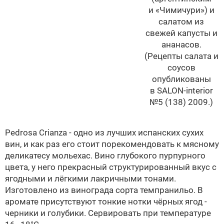
и «Чимичури») и
салатом из
свежей капусты и
ананасов.
(Рецепты салата и
соусов
опубликованы
в
SALON-interior
№5 (138) 2009.)
Pedrosa Crianza - одно из лучших испанских сухих
вин, и как раз его стоит порекомендовать к мясному
деликатесу мольехас. Вино глубокого пурпурного
цвета, у него прекрасный структурированный вкус с
ягодными и лёгкими лакричными тонами.
Изготовлено из винограда сорта темпранильо. В
аромате присутствуют тонкие нотки чёрных ягод -
черники и голубики. Сервировать при температуре