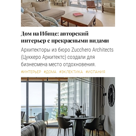
Дом на Ибице: авторский
интерьер с прекрасными видами
Архитекторы из бюро Zucchero Architects
(Цуккеро Аркитектс) создали для
бизнесмена место отдохновения.
#ИНТЕРЬЕР
#ДОМА
#ЭКЛЕКТИКА
#ИСПАНИЯ