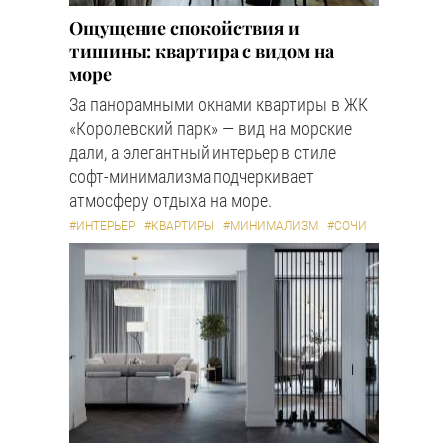
Ощущение спокойствия и
тишины: квартира с видом на
море
За панорамными окнами квартиры в ЖК
«Королевский парк» — вид на морские
дали, а элегантный интерьер в стиле
софт-минимализма подчеркивает
атмосферу отдыха на море.
#ИНТЕРЬЕР
#КВАРТИРЫ
#МИНИМАЛИЗМ
#СОЧИ