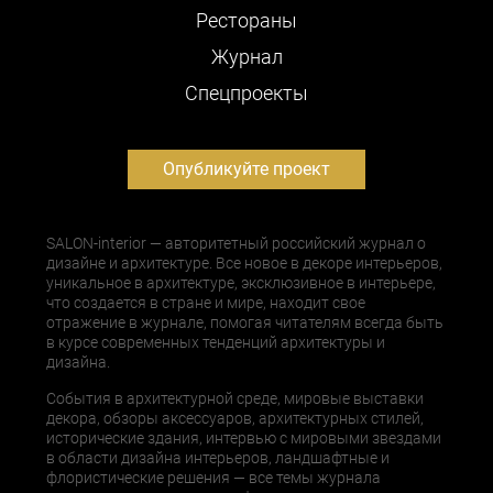
Рестораны
Журнал
Cпецпроекты
Опубликуйте проект
SALON-interior — авторитетный российский журнал о
дизайне и архитектуре. Все новое в декоре интерьеров,
уникальное в архитектуре, эксклюзивное в интерьере,
что создается в стране и мире, находит свое
отражение в журнале, помогая читателям всегда быть
в курсе современных тенденций архитектуры и
дизайна.
События в архитектурной среде, мировые выставки
декора, обзоры аксессуаров, архитектурных стилей,
исторические здания, интервью с мировыми звездами
в области дизайна интерьеров, ландшафтные и
флористические решения — все темы журнала