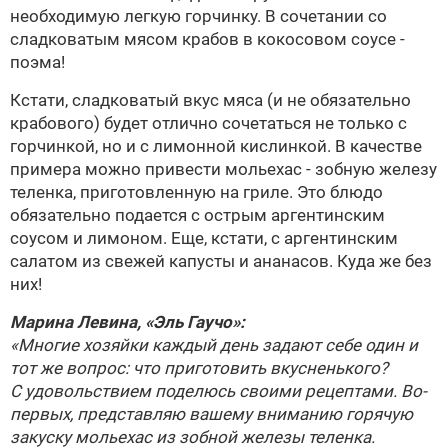
необходимую легкую горчинку. В сочетании со
сладковатым мясом крабов в кокосовом соусе -
поэма!
Кстати, сладковатый вкус мяса (и не обязательно
крабового) будет отлично сочетаться не только с
горчинкой, но и с лимонной кислинкой. В качестве
примера можно привести мольехас - зобную железу
теленка, приготовленную на гриле. Это блюдо
обязательно подается с острым аргентинским
соусом и лимоном. Еще, кстати, с аргентинским
салатом из свежей капусты и ананасов. Куда же без
них!
Марина Левина, «Эль Гаучо»:
«Многие хозяйки каждый день задают себе один и
тот же вопрос: что приготовить вкусненького?
С удовольствием поделюсь своими рецептами. Во-
первых, представляю вашему вниманию горячую
закуску мольехас из зобной железы теленка.