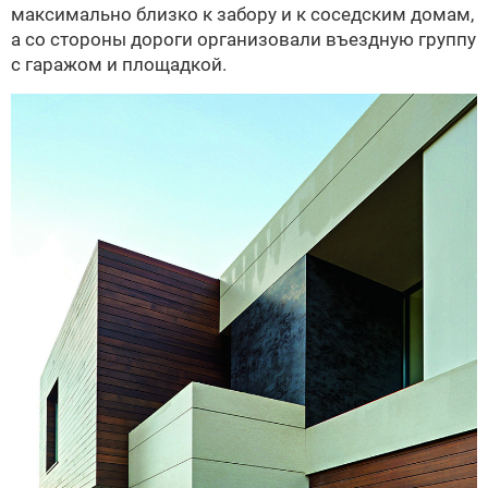
максимально близко к забору и к соседским домам,
а со стороны дороги организовали въездную группу
с гаражом и площадкой.