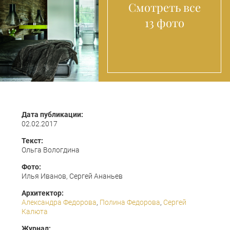
Смотреть все
13 фото
Дата публикации:
02.02.2017
Текст:
Ольга Вологдина
Фото:
Илья Иванов, Сергей Ананьев
Архитектор:
Александра Федорова
,
Полина Федорова
,
Сергей
Калюта
Журнал: