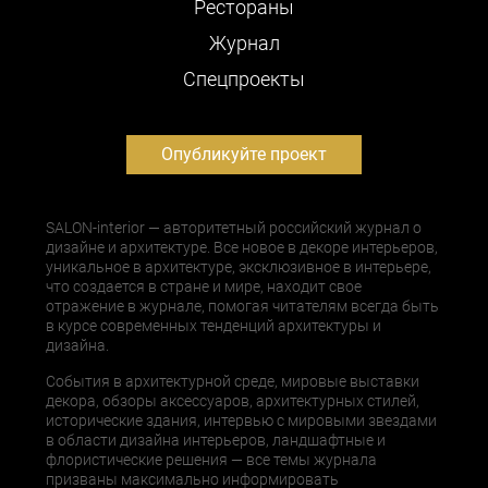
Рестораны
Журнал
Cпецпроекты
Опубликуйте проект
SALON-interior — авторитетный российский журнал о
дизайне и архитектуре. Все новое в декоре интерьеров,
уникальное в архитектуре, эксклюзивное в интерьере,
что создается в стране и мире, находит свое
отражение в журнале, помогая читателям всегда быть
в курсе современных тенденций архитектуры и
дизайна.
События в архитектурной среде, мировые выставки
декора, обзоры аксессуаров, архитектурных стилей,
исторические здания, интервью с мировыми звездами
в области дизайна интерьеров, ландшафтные и
флористические решения — все темы журнала
призваны максимально информировать