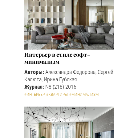
Интерьер в стиле софт–
минимализм
Авторы:
Александра Федорова, Сергей
Калюта, Ирина Губская
Журнал:
N8 (218) 2016
#ИНТЕРЬЕР
#КВАРТИРЫ
#МИНИМАЛИЗМ