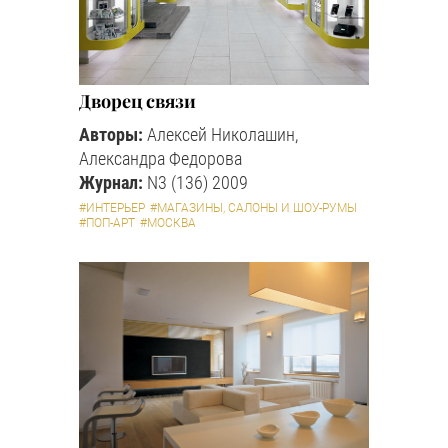
Дворец связи
Авторы:
Алексей Николашин,
Александра Федорова
Журнал:
N3 (136) 2009
#ИНТЕРЬЕР
#МАГАЗИНЫ, САЛОНЫ И ШОУ-РУМЫ
#ПОП-АРТ
#МОСКВА