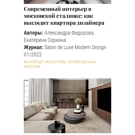
Современный интерьер в
московской сталинке: как
выглядит квартира дизайнера
Авторы:
Александра Федорова,
Екатерина Серкина
Журнал:
Salon de Luxe Modern Design
01/2022
#ИНТЕРЬЕР
#КВАРТИРЫ
#СОВРЕМЕННАЯ
#МОСКВА