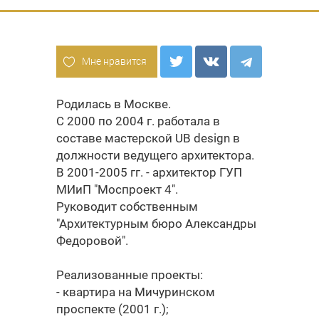
Мне нравится
Родилась в Москве.
С 2000 по 2004 г. работала в
составе мастерской UB design в
должности ведущего архитектора.
В 2001-2005 гг. - архитектор ГУП
МИиП "Моспроект 4".
Руководит собственным
"Архитектурным бюро Александры
Федоровой".
Реализованные проекты:
- квартира на Мичуринском
проспекте (2001 г.);