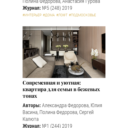
Полина Федорова, Анастасия Гурова
Журнал:
№5 (248) 2019
#ИНТЕРЬЕР
#ДОМА
#ЛОФТ
#ПОДМОСКОВЬЕ
Современная и уютная:
квартира для семьи в бежевых
тонах
Авторы:
Александра Федорова, Юлия
Васина, Полина Федорова, Сергей
Калюта
Журнал:
№1 (244) 2019