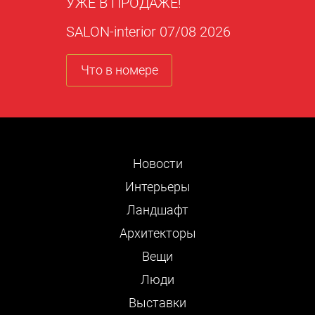
УЖЕ В ПРОДАЖЕ!
SALON-interior 07/08 2026
Что в номере
Новости
Интерьеры
Ландшафт
Архитекторы
Вещи
Люди
Выставки