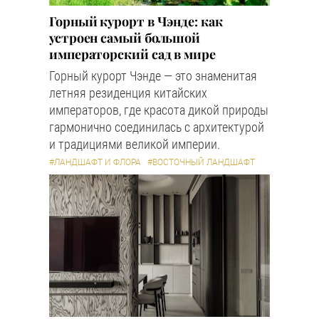
Горный курорт в Чэнде: как
устроен самый большой
императорский сад в мире
Горный курорт Чэнде — это знаменитая
летняя резиденция китайских
императоров, где красота дикой природы
гармонично соединилась с архитектурой
и традициями великой империи.
#ЛАНДШАФТ И ФЛОРА
#ВОСТОЧНЫЙ ЛАНДШАФТ