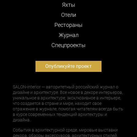
Яхты
Отели
Рестораны
Журнал
Cпецпроекты
Опубликуйте проект
SALON-interior — авторитетный российский журнал о
дизайне и архитектуре. Все новое в декоре интерьеров,
уникальное в архитектуре, эксклюзивное в интерьере,
что создается в стране и мире, находит свое
отражение в журнале, помогая читателям всегда быть
в курсе современных тенденций архитектуры и
дизайна.
События в архитектурной среде, мировые выставки
декора, обзоры аксессуаров, архитектурных стилей,