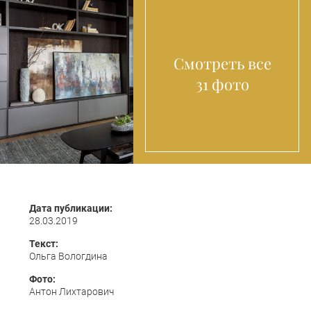
Смотреть все
31 фото
Дата публикации:
28.03.2019
Текст:
Ольга Вологдина
Фото:
Антон Лихтарович