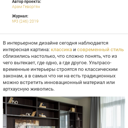
Автор проекта:
Арам Геворгян
Журнал:
№3 (246) 2019
В интерьерном дизайне сегодня наблюдается
интересная картина:
классика
и
современный стиль
сблизились настолько, что сложно понять, что из
чего вытекает, где одно, а где другое. Ультрасо­
време­н­ные интерьеры строятся по классическим
законам, а в самых что ни на есть традиционных
можно встретить инновационный материал или
артхаусную живопись.