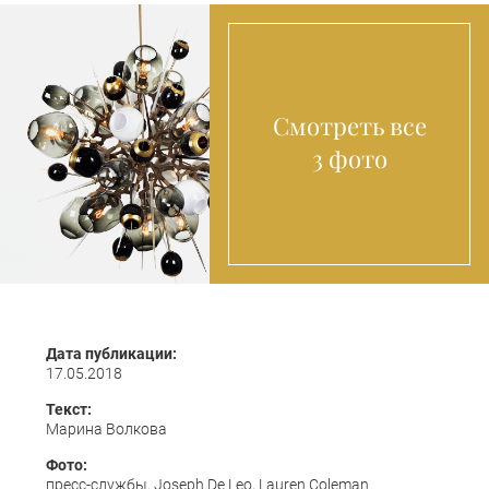
Смотреть все
3 фото
Дата публикации:
17.05.2018
Текст:
Марина Волкова
Фото:
пресс-службы, Joseph De Leo, Lauren Coleman