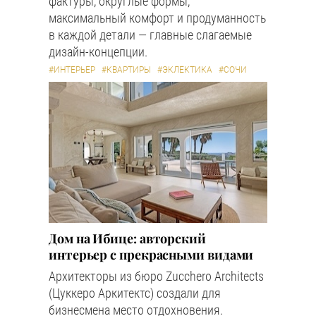
фактуры, округлые формы,
максимальный комфорт и продуманность
в каждой детали — главные слагаемые
дизайн-концепции.
#ИНТЕРЬЕР
#КВАРТИРЫ
#ЭКЛЕКТИКА
#СОЧИ
Дом на Ибице: авторский
интерьер с прекрасными видами
Архитекторы из бюро Zucchero Architects
(Цуккеро Аркитектс) создали для
бизнесмена место отдохновения.