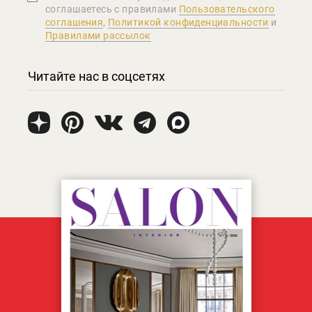
соглашаетеcь с правилами
Пользовательского
соглашения
,
Политикой конфиденциальности
и
Правилами рассылок
Читайте нас в соцсетях