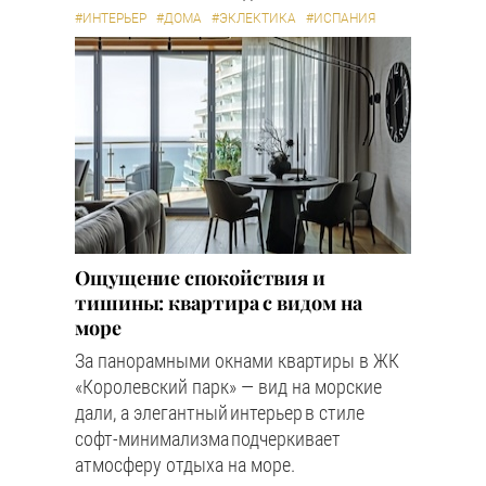
#ИНТЕРЬЕР
#ДОМА
#ЭКЛЕКТИКА
#ИСПАНИЯ
Ощущение спокойствия и
тишины: квартира с видом на
море
За панорамными окнами квартиры в ЖК
«Королевский парк» — вид на морские
дали, а элегантный интерьер в стиле
софт-минимализма подчеркивает
атмосферу отдыха на море.