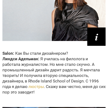
Salon:
Как Вы стали дизайнером?
Линдси Адельман:
Я училась на филолога и
работала журналистом. Но мне стало скучно. А
промышленный дизайн дарит радость. Я мечтала
творить! И получила вторую специальность,
дизайнера, в Rhode Island School of Design. С 1996
года я делаю
люстры
. Скажу вам честно, меня до сих
пор это заводит!