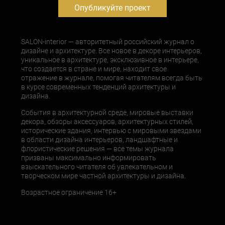
Опубликуйте проект
SALON-interior — авторитетный российский журнал о
дизайне и архитектуре. Все новое в декоре интерьеров,
уникальное в архитектуре, эксклюзивное в интерьере,
что создается в стране и мире, находит свое
отражение в журнале, помогая читателям всегда быть
в курсе современных тенденций архитектуры и
дизайна.
События в архитектурной среде, мировые выставки
декора, обзоры аксессуаров, архитектурных стилей,
исторические здания, интервью с мировыми звездами
в области дизайна интерьеров, ландшафтные и
флористические решения — все темы журнала
призваны максимально информировать
взыскательного читателя об увлекательном и
творческом мире частной архитектуры и дизайна.
Возрастное ограничение 16+