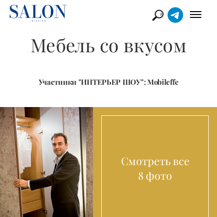
Мебель со вкусом
Участники "ИНТЕРЬЕР ШОУ": Mobileffe
Смотреть все
8 фото