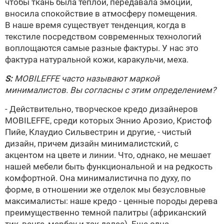
чтобы ткань была теплой, передавала эмоции,
вносила спокойствие в атмосферу помещения.
В наше время существует тенденция, когда в
текстиле посредством современных технологий
воплощаются самые разные фактуры. У нас это
фактура натуральной кожи, каракульчи, меха.
S:
MOBILEFFE
часто называют маркой
минималистов. Вы согласны с этим определением?
- Действительно, творческое кредо дизайнеров
MOBILEFFE
, среди которых Эннио Арозио,
Кристоф
Пийе
, Клаудио Сильвестрин и другие, - чистый
дизайн, причем дизайн минималистский, с
акцентом на цвете и линии. Что, однако, не мешает
нашей мебели быть функциональной и на редкость
комфортной. Она минималистична по духу, по
форме, в отношении же отделок мы безусловные
максималисты: наше кредо - ценные породы дерева
преимущественно темной палитры (африканский