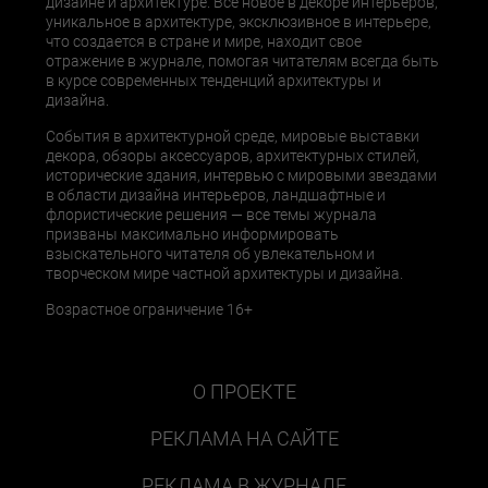
дизайне и архитектуре. Все новое в декоре интерьеров,
уникальное в архитектуре, эксклюзивное в интерьере,
что создается в стране и мире, находит свое
отражение в журнале, помогая читателям всегда быть
в курсе современных тенденций архитектуры и
дизайна.
События в архитектурной среде, мировые выставки
декора, обзоры аксессуаров, архитектурных стилей,
исторические здания, интервью с мировыми звездами
в области дизайна интерьеров, ландшафтные и
флористические решения — все темы журнала
призваны максимально информировать
взыскательного читателя об увлекательном и
творческом мире частной архитектуры и дизайна.
Возрастное ограничение 16+
О ПРОЕКТЕ
РЕКЛАМА НА САЙТЕ
РЕКЛАМА В ЖУРНАЛЕ