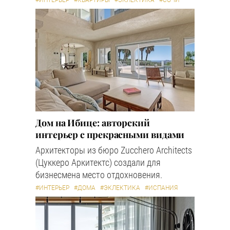
#ИНТЕРЬЕР
#КВАРТИРЫ
#ЭКЛЕКТИКА
#СОЧИ
Дом на Ибице: авторский
интерьер с прекрасными видами
Архитекторы из бюро Zucchero Architects
(Цуккеро Аркитектс) создали для
бизнесмена место отдохновения.
#ИНТЕРЬЕР
#ДОМА
#ЭКЛЕКТИКА
#ИСПАНИЯ