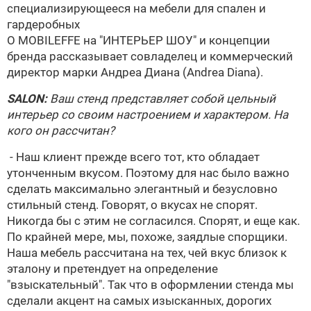
специализирующееся на мебели для спален и
гардеробных
О
MOBILEFFE
на "ИНТЕРЬЕР ШОУ" и концепции
бренда рассказывает совладелец и коммерческий
директор марки Андреа Диана (Andrea Diana).
SALON:
Ваш стенд представляет собой цельный
интерьер со своим настроением и характером. На
кого он рассчитан?
- Наш клиент прежде всего тот, кто обладает
утонченным вкусом. Поэтому для нас было важно
сделать максимально элегантный и безусловно
стильный стенд. Говорят, о вкусах не спорят.
Никогда бы с этим не согласился. Спорят, и еще как.
По крайней мере, мы, похоже, заядлые спорщики.
Наша мебель рассчитана на тех, чей вкус близок к
эталону и претендует на определение
"взыскательный". Так что в оформлении стенда мы
сделали акцент на самых изысканных, дорогих