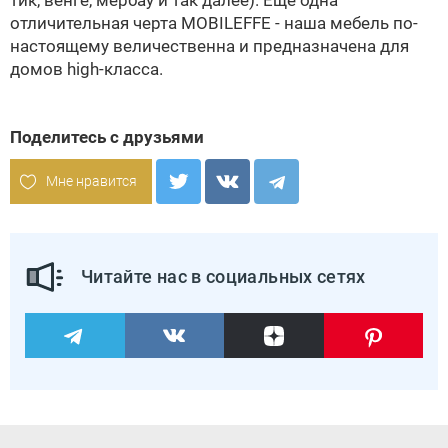
тик, венге, мербау и так далее). Еще одна
отличительная черта
MOBILEFFE
- наша мебель по-
настоящему величественна и предназначена для
домов high-класса.
Поделитесь с друзьями
Мне нравится
Читайте нас в социальных сетях