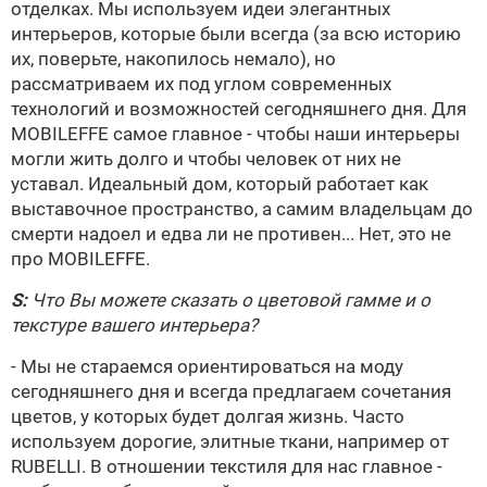
отделках. Мы используем идеи элегантных
интерьеров, которые были всегда (за всю историю
их, поверьте, накопилось немало), но
рассматриваем их под углом современных
технологий и возможностей сегодняшнего дня. Для
MOBILEFFE
самое главное - чтобы наши интерьеры
могли жить долго и чтобы человек от них не
уставал. Идеальный дом, который работает как
выставочное пространство, а самим владельцам до
смерти надоел и едва ли не противен... Нет, это не
про
MOBILEFFE
.
S:
Что Вы можете сказать о цветовой гамме и о
текстуре вашего интерьера?
- Мы не стараемся ориентироваться на моду
сегодняшнего дня и всегда предлагаем сочетания
цветов, у которых будет долгая жизнь. Часто
используем дорогие, элитные ткани, например от
RUBELLI
. В отношении текстиля для нас главное -