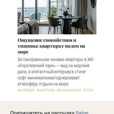
Ощущение спокойствия и
тишины: квартира с видом на
море
За панорамными окнами квартиры в ЖК
«Королевский парк» — вид на морские
дали, а элегантный интерьер в стиле
софт-минимализма подчеркивает
атмосферу отдыха на море.
#ИНТЕРЬЕР
#КВАРТИРЫ
#МИНИМАЛИЗМ
#СОЧИ
Подпишитесь на рассылку
Salon