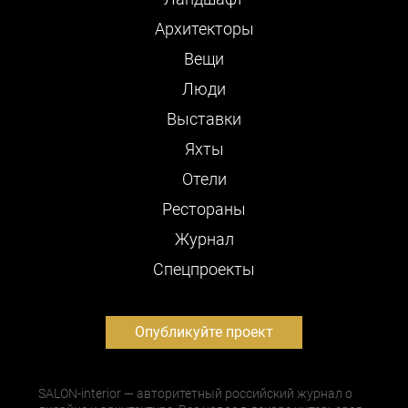
Архитекторы
Вещи
Люди
Выставки
Яхты
Отели
Рестораны
Журнал
Cпецпроекты
Опубликуйте проект
SALON-interior — авторитетный российский журнал о