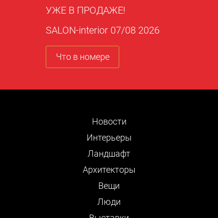
УЖЕ В ПРОДАЖЕ!
SALON-interior 07/08 2026
Что в номере
Новости
Интерьеры
Ландшафт
Архитекторы
Вещи
Люди
Выставки