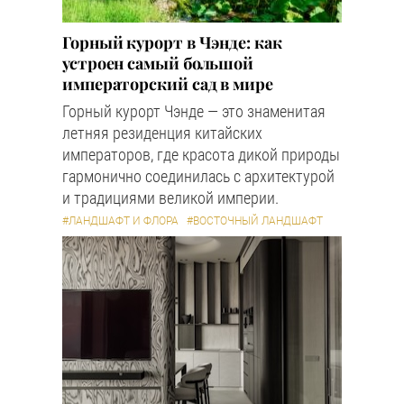
Горный курорт в Чэнде: как
устроен самый большой
императорский сад в мире
Горный курорт Чэнде — это знаменитая
летняя резиденция китайских
императоров, где красота дикой природы
гармонично соединилась с архитектурой
и традициями великой империи.
#ЛАНДШАФТ И ФЛОРА
#ВОСТОЧНЫЙ ЛАНДШАФТ