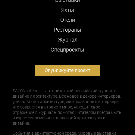
Яхты
Отели
Рестораны
Журнал
Cпецпроекты
Опубликуйте проект
SALON-interior — авторитетный российский журнал о
дизайне и архитектуре. Все новое в декоре интерьеров,
уникальное в архитектуре, эксклюзивное в интерьере,
что создается в стране и мире, находит свое
отражение в журнале, помогая читателям всегда быть
в курсе современных тенденций архитектуры и
дизайна.
События в архитектурной среде, мировые выставки