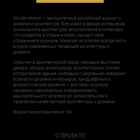
SALON-interior — авторитетный российский журнал о
дизайне и архитектуре. Все новое в декоре интерьеров,
уникальное в архитектуре, эксклюзивное в интерьере,
что создается в стране и мире, находит свое
отражение в журнале, помогая читателям всегда быть
в курсе современных тенденций архитектуры и
дизайна.
События в архитектурной среде, мировые выставки
декора, обзоры аксессуаров, архитектурных стилей,
исторические здания, интервью с мировыми звездами
в области дизайна интерьеров, ландшафтные и
флористические решения — все темы журнала
призваны максимально информировать
взыскательного читателя об увлекательном и
творческом мире частной архитектуры и дизайна.
Возрастное ограничение 16+
О ПРОЕКТЕ