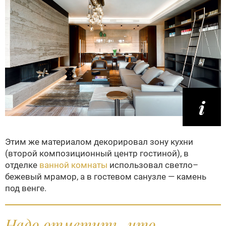
Этим же материалом декорировал зону кухни
(второй композиционный центр гостиной), в
отделке
ванной комнаты
использовал светло–
бежевый мрамор, а в гостевом санузле — камень
под венге.
Надо отметить, что