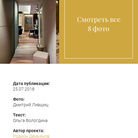
Смотреть все
8 фото
Дата публикации:
25.07.2018
Фото:
Дмитрий Лившиц
Текст:
Ольга Вологдина
Автор проекта:
Родион Демьянов