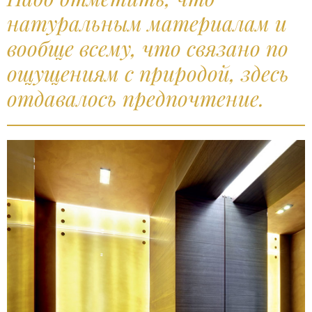
натуральным материалам и
вообще всему, что связано по
ощущениям с природой, здесь
отдавалось предпочтение.