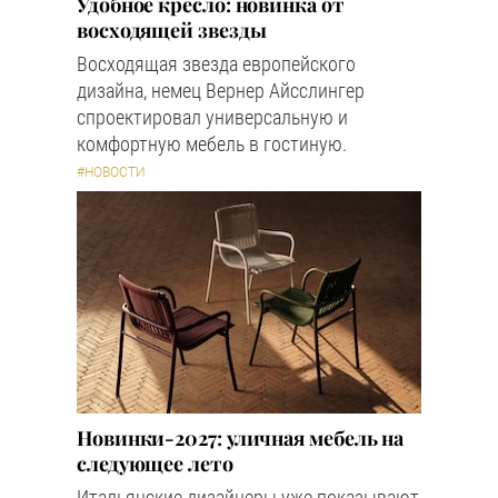
Удобное кресло: новинка от
восходящей звезды
Восходящая звезда европейского
дизайна, немец Вернер Айсслингер
спроектировал универсальную и
комфортную мебель в гостиную.
#НОВОСТИ
Новинки-2027: уличная мебель на
следующее лето
Итальянские дизайнеры уже показывают