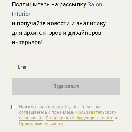
Подпишитесь на рассылку
Salon
Interior
и получайте новости и аналитику
для архитекторов и дизайнеров
интерьера!
Подписаться
Нажимая на кнопку «Подписаться», вы
соглашаетеcь с правилами
Пользовательского
соглашения
,
Политикой конфиденциальности
и
Правилами рассылок