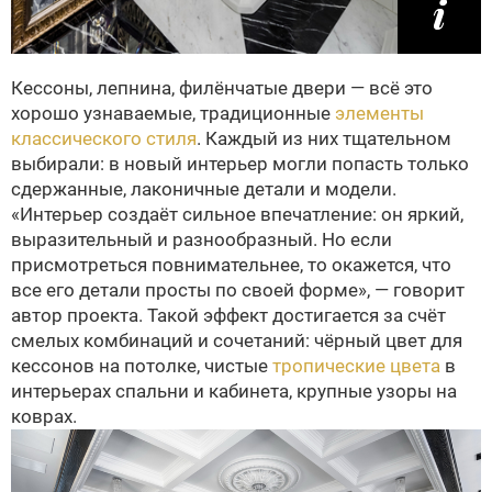
Кессоны, лепнина, филёнчатые двери — всё это
хорошо узнаваемые, традиционные
элементы
классического стиля
. Каждый из них тщательном
выбирали: в новый интерьер могли попасть только
сдержанные, лаконичные детали и модели.
«Интерьер создаёт сильное впечатление: он яркий,
выразительный и разнообразный. Но если
присмотреться повнимательнее, то окажется, что
все его детали просты по своей форме», — говорит
автор проекта. Такой эффект достигается за счёт
смелых комбинаций и сочетаний: чёрный цвет для
кессонов на потолке, чистые
тропические цвета
в
интерьерах спальни и кабинета, крупные узоры на
коврах.