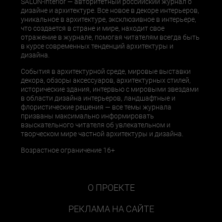
SALON-interior — авторитетный российский журнал о
дизайне и архитектуре. Все новое в декоре интерьеров,
уникальное в архитектуре, эксклюзивное в интерьере,
что создается в стране и мире, находит свое
отражение в журнале, помогая читателям всегда быть
в курсе современных тенденций архитектуры и
дизайна.
События в архитектурной среде, мировые выставки
декора, обзоры аксессуаров, архитектурных стилей,
исторические здания, интервью с мировыми звездами
в области дизайна интерьеров, ландшафтные и
флористические решения — все темы журнала
призваны максимально информировать
взыскательного читателя об увлекательном и
творческом мире частной архитектуры и дизайна.
Возрастное ограничение 16+
О ПРОЕКТЕ
РЕКЛАМА НА САЙТЕ