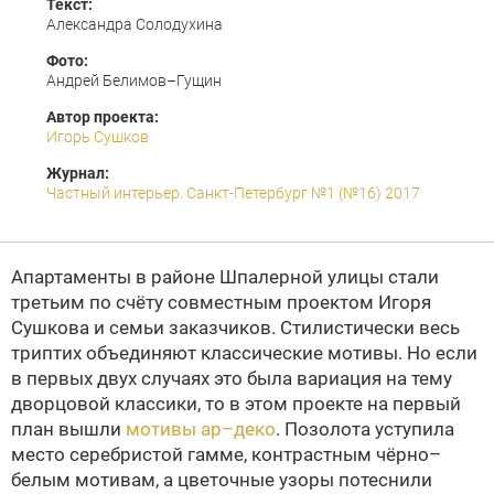
Текст:
Александра Солодухина
Фото:
Андрей Белимов–Гущин
Автор проекта:
Игорь Сушков
Журнал:
Частный интерьер. Санкт-Петербург №1 (№16) 2017
Апартаменты в районе Шпалерной улицы стали
третьим по счёту совместным проектом Игоря
Сушкова и семьи заказчиков. Стилистически весь
триптих объединяют классические мотивы. Но если
в первых двух случаях это была вариация на тему
дворцовой классики, то в этом проекте на первый
план вышли
мотивы ар–деко
. Позолота уступила
место серебристой гамме, контрастным чёрно–
белым мотивам, а цветочные узоры потеснили