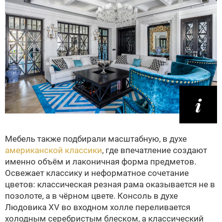
Мебель также подбирали масштабную, в духе
американской классики
, где впечатление создают
именно объём и лаконичная форма предметов.
Освежает классику и неформатное сочетание
цветов: классическая резная рама оказывается не в
позолоте, а в чёрном цвете. Консоль в духе
Людовика XV во входном холле переливается
холодным серебристым блеском, а классический