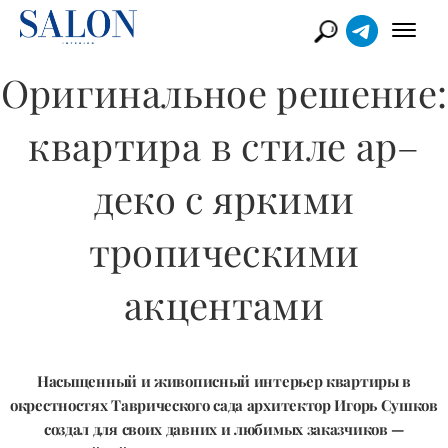
Оригинальное решение:
квартира в стиле ар–
деко с яркими
тропическими
акцентами
Насыщенный и живописный интерьер квартиры в
окрестностях Таврического сада архитектор Игорь Сушков
создал для своих давних и любимых заказчиков —