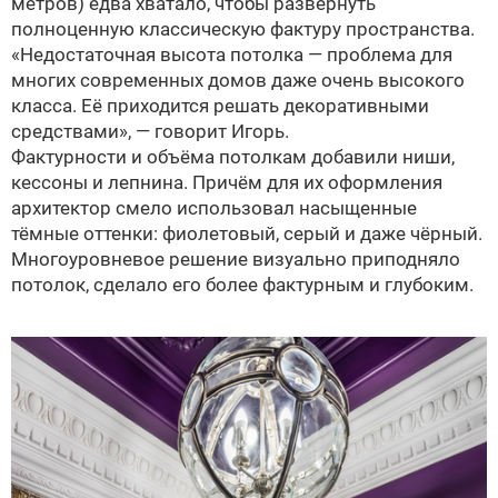
метров) едва хватало, чтобы развернуть
полноценную классическую фактуру пространства.
«Недостаточная высота потолка — проблема для
многих современных домов даже очень высокого
класса. Её приходится решать декоративными
средствами», — говорит Игорь.
Фактурности и объёма потолкам добавили ниши,
кессоны и лепнина. Причём для их оформления
архитектор смело использовал насыщенные
тёмные оттенки: фиолетовый, серый и даже чёрный.
Многоуровневое решение визуально приподняло
потолок, сделало его более фактурным и глубоким.