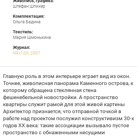
Живопись, графика:
Штефан Шпихер
Комплектация:
Ольга Бадина
Текстиль:
Мария Шмонькина
Журнал:
N9 (120) 2007
Главную роль в этом интерьере играет вид из окон.
Точнее, живописная панорама Каменного острова, к
которому обращена стеклянная стена
фешенебельной новостройки. А пространство
квартиры служит рамой для этой живой картины
Архитектор признается, что отправной точкой в
работе над проектом послужил конструктивизм 30-х
годов ХХ века: такие ассоциации вызывало пустое
пространство с обнаженными несущими