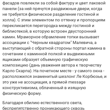
фасадов повлекли за собой фактуру и цвет лаковой
панели (за ней прячутся раздвижные двери, когда
не требуется физическое разделение гостиной и
холла). C этим элементом по оттенку и пропорциям
перекликается перегородка между гостиной и
библиотекой, в которую встроен двусторонний
камин. Мраморное обрамление топки вызывает
ассоциации с "Черным квадратом" Малевича, а
выступающий с обратной стороны портал камина в
сочетании с каминной полкой и выдвижными
ящиками образует объемную графическую
композицию (дань уважения автора к творчеству
Карло Скарпа). На почетном месте - у самого окна -
расположился знаменитый шезлонг Ле Корбюзье, и
это уже не ассоциация, а прямой message
конструктивизма, облаченный в изящную
физическую форму.
Благодаря обилию естественного света,
беспрепятственно проникающего сквозь