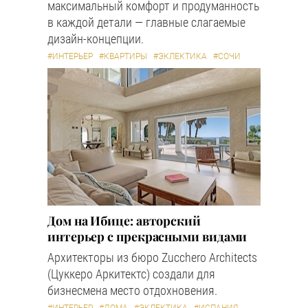
максимальный комфорт и продуманность
в каждой детали — главные слагаемые
дизайн-концепции.
#ИНТЕРЬЕР
#КВАРТИРЫ
#ЭКЛЕКТИКА
#СОЧИ
Дом на Ибице: авторский
интерьер с прекрасными видами
Архитекторы из бюро Zucchero Architects
(Цуккеро Аркитектс) создали для
бизнесмена место отдохновения.