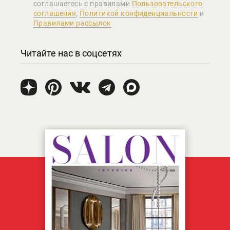
соглашаетеcь с правилами
Пользовательского
соглашения
,
Политикой конфиденциальности
и
Правилами рассылок
Читайте нас в соцсетях