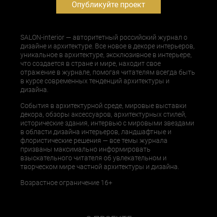
Опубликуйте проект
SALON-interior — авторитетный российский журнал о
дизайне и архитектуре. Все новое в декоре интерьеров,
уникальное в архитектуре, эксклюзивное в интерьере,
что создается в стране и мире, находит свое
отражение в журнале, помогая читателям всегда быть
в курсе современных тенденций архитектуры и
дизайна.
События в архитектурной среде, мировые выставки
декора, обзоры аксессуаров, архитектурных стилей,
исторические здания, интервью с мировыми звездами
в области дизайна интерьеров, ландшафтные и
флористические решения — все темы журнала
призваны максимально информировать
взыскательного читателя об увлекательном и
творческом мире частной архитектуры и дизайна.
Возрастное ограничение 16+