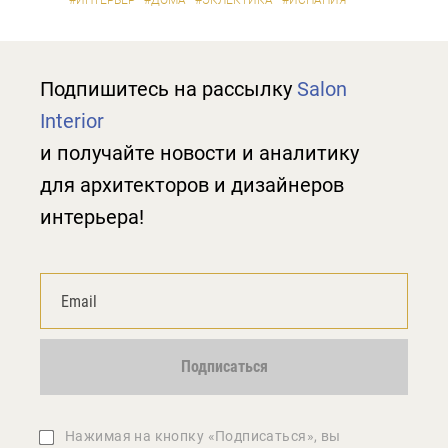
#ИНТЕРЬЕР
#ДОМА
#ЭКЛЕКТИКА
#ИСПАНИЯ
Подпишитесь на рассылку
Salon
Interior
и получайте новости и аналитику
для архитекторов и дизайнеров
интерьера!
Подписаться
Нажимая на кнопку «Подписаться», вы