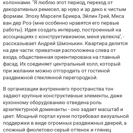
колоннами. "Я люблю этот период, переход от
декоративных ремесел, ар нуво и ар деко к чистым
формам. Эпоху Марселя Бриера, Эйлин Грей, Миса
ван дер Роэ (мне особенно нравятся его первые
работы). Идея создать интерьер, построенный на
ассоциациях с конструктивизмом, меня увлекла", -
рассказывает
Андрей Шмонькин
. Квартира делится
на две части: приватная расположена слева от
входа, общественная ориентирована на главный
фасад. Их соединяет центральный холл, который
при желании можно отгородить от гостиной
раздвижной стеклянной перегородкой.
В организации внутреннего пространства тон
задают крупные конструктивные элементы, даже
кухонному оборудованию отведена роль
архитектурной доминанты - оно задает масштаб и
цвет. Мощный портал кухни потребовал визуальной
поддержки в виде огромных раздвижных дверей, а
сложный фиолетово-серый оттенок и глянец