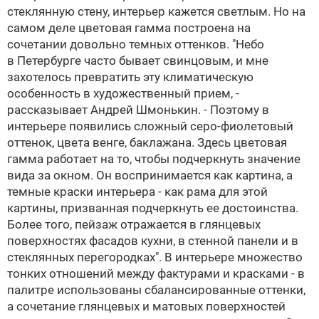
стеклянную стену, интерьер кажется светлым. Но на
самом деле цветовая гамма построена на
сочетании довольно темных оттенков. "Небо
в Петербурге часто бывает свинцовым, и мне
захотелось превратить эту климатическую
особенность в художественный прием, -
рассказывает
Андрей Шмонькин
. - Поэтому в
интерьере появились сложный серо-фиолетовый
оттенок, цвета венге, баклажана. Здесь цветовая
гамма работает на то, чтобы подчеркнуть значение
вида за окном. Он воспринимается как картина, а
темные краски интерьера - как рама для этой
картины, призванная подчеркнуть ее достоинства.
Более того, пейзаж отражается в глянцевых
поверхностях фасадов кухни, в стенной панели и в
стеклянных перегородках". В интерьере множество
тонких отношений между фактурами и красками - в
палитре использованы сбалансированные оттенки,
а сочетание глянцевых и матовых поверхностей