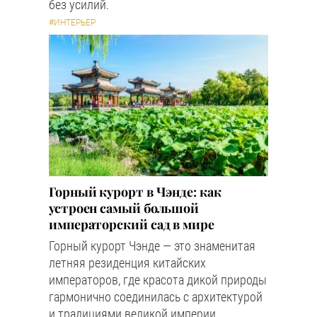
без усилий.
#ИНТЕРЬЕР
Горный курорт в Чэнде: как
устроен самый большой
императорский сад в мире
Горный курорт Чэнде — это знаменитая
летняя резиденция китайских
императоров, где красота дикой природы
гармонично соединилась с архитектурой
и традициями великой империи.