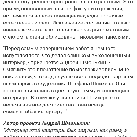
делает внутреннее пространство контрастным. Этот
прием, основанный на игре фактур и отражений,
встречается во всех помещениях, куда проникает
естественный свет. Исключение составляет только
ванная комната, в которой окно закрыто матовым
стеклом, а стены облицованы тиковыми панелями.
"Перед самым завершением работ я немного
испугался того, что делал слишком выхолощенный
интерьер, - признается
Андрей Шмонькин
. -
Смягчить это впечатление помогла живопись. Мне
показалось, что сюда лучше всего подходят картины
швейцарского художника Штефана Шпихера. Они
хорошо вписались в цветовую гамму и концепцию
интерьера. К тому же у живописи Шпихера есть
весьма важное достоинство - она всегда
сомасштабна интерьеру..."
Автор проекта
Андрей Шмонькин
:
"Интерьер этой квартиры был задуман как рама, а