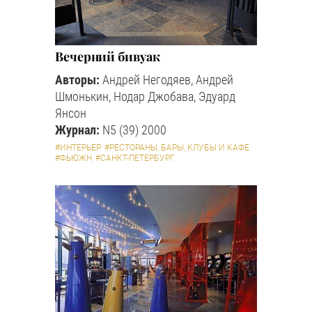
Вечерний бивуак
Авторы:
Андрей Негодяев, Андрей
Шмонькин, Нодар Джобава, Эдуард
Янсон
Журнал:
N5 (39) 2000
#ИНТЕРЬЕР
#РЕСТОРАНЫ, БАРЫ, КЛУБЫ И КАФЕ
#ФЬЮЖН
#САНКТ-ПЕТЕРБУРГ