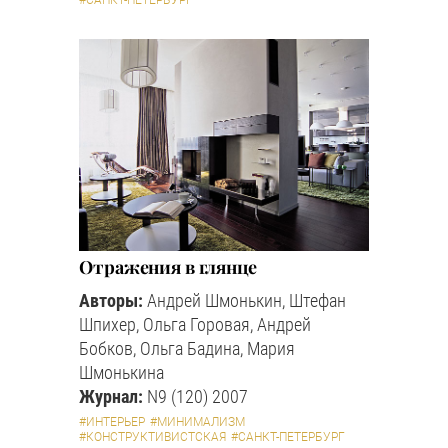
Отражения в глянце
Авторы:
Андрей Шмонькин, Штефан
Шпихер, Ольга Горовая, Андрей
Бобков, Ольга Бадина, Мария
Шмонькина
Журнал:
N9 (120) 2007
#ИНТЕРЬЕР
#МИНИМАЛИЗМ
#КОНСТРУКТИВИСТСКАЯ
#САНКТ-ПЕТЕРБУРГ