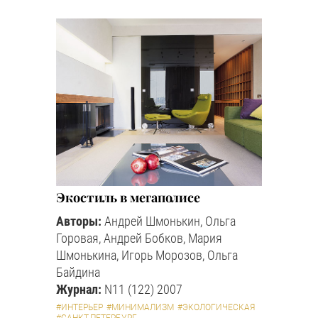
Экостиль в мегаполисе
Авторы:
Андрей Шмонькин, Ольга
Горовая, Андрей Бобков, Мария
Шмонькина, Игорь Морозов, Ольга
Байдина
Журнал:
N11 (122) 2007
#ИНТЕРЬЕР
#МИНИМАЛИЗМ
#ЭКОЛОГИЧЕСКАЯ
#САНКТ-ПЕТЕРБУРГ