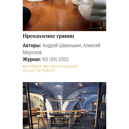
Преодоление границ
Авторы:
Андрей Шмонькин, Алексей
Морозов
Журнал:
N3 (59) 2002
#ИНТЕРЬЕР
#ФУНКЦИОНАЛЬНАЯ
#САНКТ-ПЕТЕРБУРГ