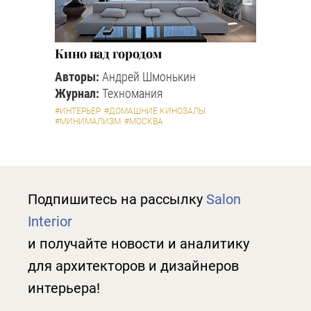
Кино над городом
Авторы:
Андрей Шмонькин
Журнал:
Техномания
#ИНТЕРЬЕР
#ДОМАШНИЕ КИНОЗАЛЫ
#МИНИМАЛИЗМ
#МОСКВА
Подпишитесь на рассылку
Salon
Interior
и получайте новости и аналитику
для архитекторов и дизайнеров
интерьера!