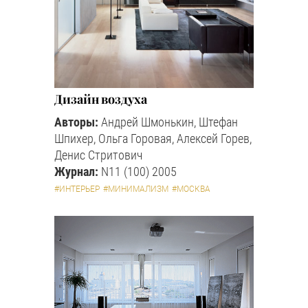
Дизайн воздуха
Авторы:
Андрей Шмонькин, Штефан
Шпихер, Ольга Горовая, Алексей Горев,
Денис Стритович
Журнал:
N11 (100) 2005
#ИНТЕРЬЕР
#МИНИМАЛИЗМ
#МОСКВА