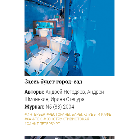
Здесь будет город-сад
Авторы:
Андрей Негодяев, Андрей
Шмонькин, Ирина Стецура
Журнал:
N5 (83) 2004
#ИНТЕРЬЕР
#РЕСТОРАНЫ, БАРЫ, КЛУБЫ И КАФЕ
#ХАЙ-ТЕК
#КОНСТРУКТИВИСТСКАЯ
#САНКТ-ПЕТЕРБУРГ