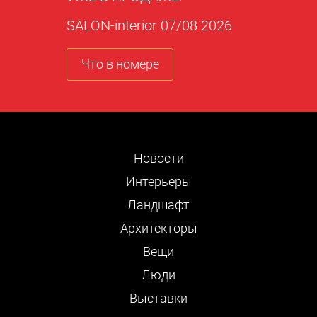
SALON-interior 07/08 2026
Что в номере
Новости
Интерьеры
Ландшафт
Архитекторы
Вещи
Люди
Выставки