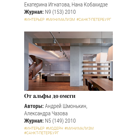
Екатерина Игнатова, Нана Кобахидзе
Журнал:
N9 (153) 2010
#ИНТЕРЬЕР
#МИНИМАЛИЗМ
#САНКТ-ПЕТЕРБУРГ
От альфы до омеги
Авторы:
Андрей Шмонькин,
Александра Чазова
Журнал:
N5 (149) 2010
#ИНТЕРЬЕР
#МОДЕРН
#МИНИМАЛИЗМ
#САНКТ-ПЕТЕРБУРГ