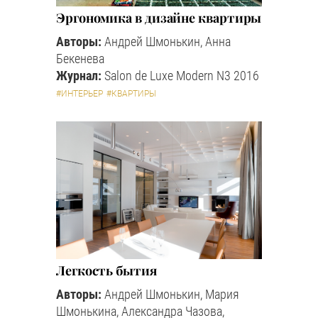
Эргономика в дизайне квартиры
Авторы:
Андрей Шмонькин, Анна
Бекенева
Журнал:
Salon de Luxe Modern N3 2016
#ИНТЕРЬЕР
#КВАРТИРЫ
Легкость бытия
Авторы:
Андрей Шмонькин, Мария
Шмонькина, Александра Чазова,