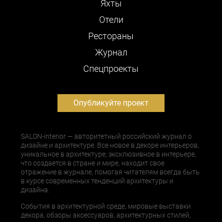
Яхты
Отели
Рестораны
Журнал
Cпецпроекты
Опубликуйте проект
SALON-interior — авторитетный российский журнал о
дизайне и архитектуре. Все новое в декоре интерьеров,
уникальное в архитектуре, эксклюзивное в интерьере,
что создается в стране и мире, находит свое
отражение в журнале, помогая читателям всегда быть
в курсе современных тенденций архитектуры и
дизайна.
События в архитектурной среде, мировые выставки
декора, обзоры аксессуаров, архитектурных стилей,