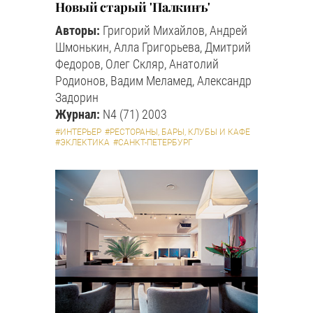
Новый старый 'Палкинъ'
Авторы:
Григорий Михайлов, Андрей
Шмонькин, Алла Григорьева, Дмитрий
Федоров, Олег Скляр, Анатолий
Родионов, Вадим Меламед, Александр
Задорин
Журнал:
N4 (71) 2003
#ИНТЕРЬЕР
#РЕСТОРАНЫ, БАРЫ, КЛУБЫ И КАФЕ
#ЭКЛЕКТИКА
#САНКТ-ПЕТЕРБУРГ