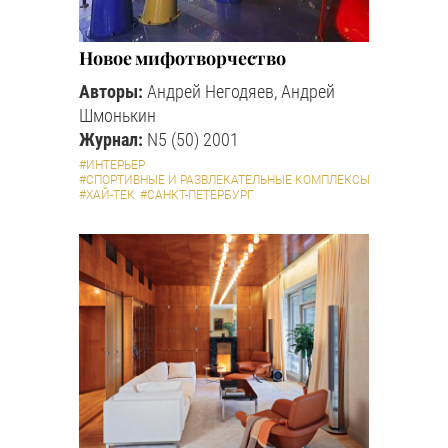
Новое мифотворчество
Авторы:
Андрей Негодяев, Андрей
Шмонькин
Журнал:
N5 (50) 2001
#ИНТЕРЬЕР
#СПОРТИВНЫЕ И РАЗВЛЕКАТЕЛЬНЫЕ КОМПЛЕКСЫ
#ХАЙ-ТЕК
#САНКТ-ПЕТЕРБУРГ