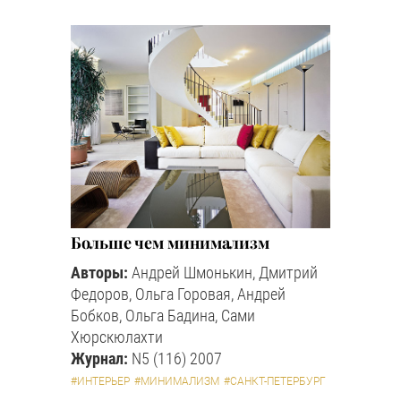
Больше чем минимализм
Авторы:
Андрей Шмонькин, Дмитрий
Федоров, Ольга Горовая, Андрей
Бобков, Ольга Бадина, Сами
Хюрскюлахти
Журнал:
N5 (116) 2007
#ИНТЕРЬЕР
#МИНИМАЛИЗМ
#САНКТ-ПЕТЕРБУРГ