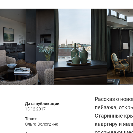
Рассказ о нов
Дата публикации:
пейзажа, откр
15.12.2017
Старинные кры
Текст:
квартиру и яв
Ольга Вологдина
открывающиеся