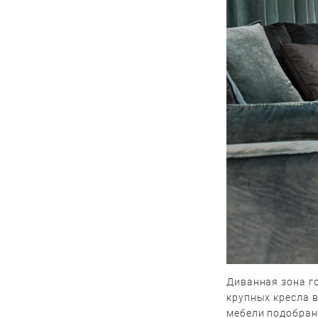
Диванная зона го
крупных кресла 
мебели подобран