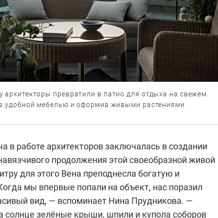
у архитекторы превратили в патио для отдыха на свежем
ив удобной мебелью и оформив живыми растениями
ча в работе архитекторов заключалась в создании
енавязчивого продолжения этой своеобразной живой
итру для этого Вена преподнесла богатую и
Когда мы впервые попали на объект, нас поразил
асивый вид, — вспоминает Нина Прудникова. —
 солнце зелёные крыши, шпили и купола соборов