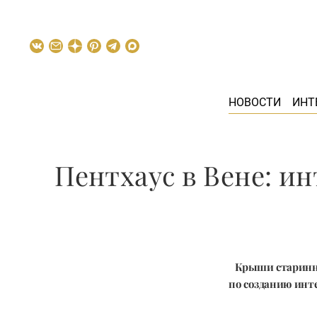
НОВОСТИ
ИНТ
Пентхаус в Вене: и
Крыши старинны
по созданию инт