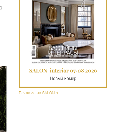
о
я
т
SALON-interior 07/08 2026
Новый номер
Реклама на SALON.ru