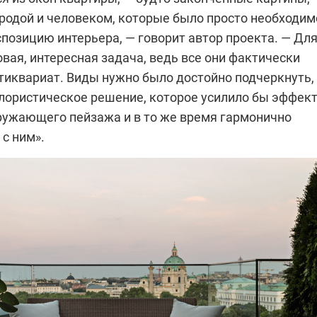
родой и человеком, которые было просто необходим
позицию интерьера, — говорит автор проекта. — Дл
овая, интересная задача, ведь все они фактически
тиквариат. Виды нужно было достойно подчеркнуть,
олористическое решение, которое усилило бы эффек
ружающего пейзажа и в то же время гармонично
с ним».