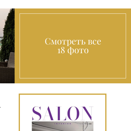
Смотреть все
18 фото
.