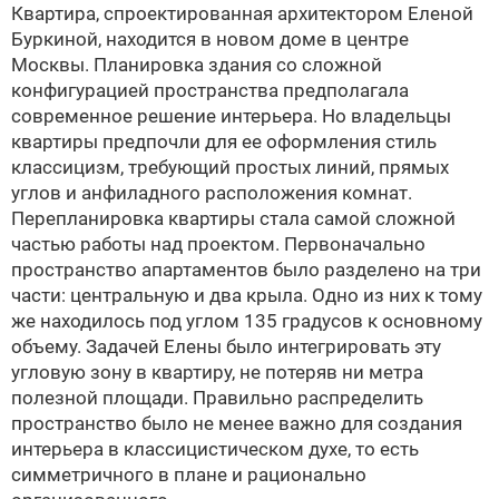
Квартира, спроектированная архитектором
Еленой
Буркиной
, находится в новом доме в центре
Москвы. Планировка здания со сложной
конфигурацией пространства предполагала
современное решение интерьера. Но владельцы
квартиры предпочли для ее оформления стиль
классицизм, требующий простых линий, прямых
углов и анфиладного расположения комнат.
Перепланировка квартиры стала самой сложной
частью работы над проектом. Первоначально
пространство апартаментов было разделено на три
части: центральную и два крыла. Одно из них к тому
же находилось под углом 135 градусов к основному
объему. Задачей Елены было интегрировать эту
угловую зону в квартиру, не потеряв ни метра
полезной площади. Правильно распределить
пространство было не менее важно для создания
интерьера в классицистическом духе, то есть
симметричного в плане и рационально