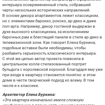
интерьера осовремененный стиль, собравший
черты нескольких исторических направлений.
В основе декора апартаментов лежит классицизм,
но с элементами барокко, рококо,
ар-деко
и даже
поп-арта. Например, декор гостиной выдержан в
духе высокого классицизма, за исключением
барочных рам и блестящей панели в стиле
ар-деко
в
телевизионной зоне. Как говорит
Елена Буркина
,
подобные вставки были необходимы, чтобы
разбавить серьезность классического интерьера.
С этой же целью автор проекта повесила в
центральном холле стилизованный портрет
бульдога с королевской короной. Благодаря ему уже
при входе в квартиру становится понятно: в этом
доме в чести творческий подход ко всему. В том
числе и к классике.
Архитектор
Елена Буркина
:
«Эта квартира изначально имела сложную