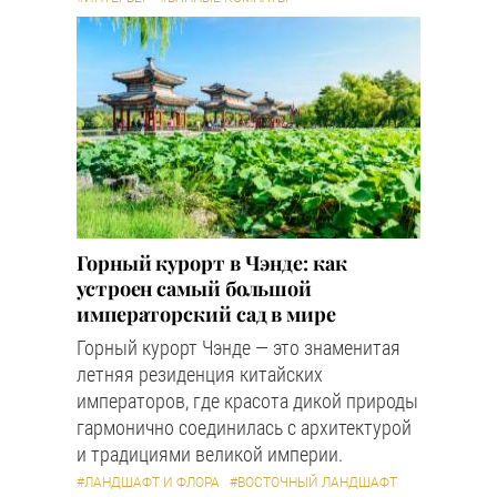
Горный курорт в Чэнде: как
устроен самый большой
императорский сад в мире
Горный курорт Чэнде — это знаменитая
летняя резиденция китайских
императоров, где красота дикой природы
гармонично соединилась с архитектурой
и традициями великой империи.
#ЛАНДШАФТ И ФЛОРА
#ВОСТОЧНЫЙ ЛАНДШАФТ