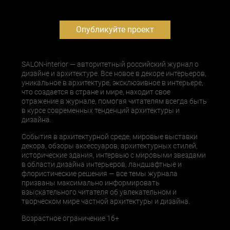
Опубликуйте проект
SALON-interior — авторитетный российский журнал о
дизайне и архитектуре. Все новое в декоре интерьеров,
уникальное в архитектуре, эксклюзивное в интерьере,
что создается в стране и мире, находит свое
отражение в журнале, помогая читателям всегда быть
в курсе современных тенденций архитектуры и
дизайна.
События в архитектурной среде, мировые выставки
декора, обзоры аксессуаров, архитектурных стилей,
исторические здания, интервью с мировыми звездами
в области дизайна интерьеров, ландшафтные и
флористические решения — все темы журнала
призваны максимально информировать
взыскательного читателя об увлекательном и
творческом мире частной архитектуры и дизайна.
Возрастное ограничение 16+