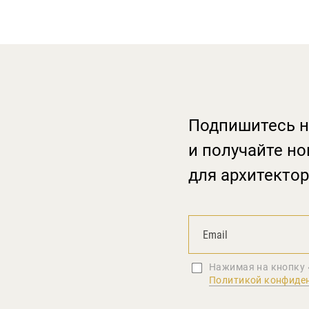
Подпишитесь н
и получайте но
для архитектор
Нажимая на кнопку 
Политикой конфиде