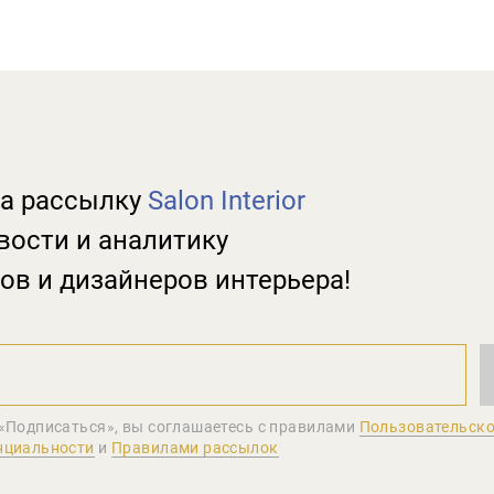
а рассылку
Salon Interior
вости и аналитику
ов и дизайнеров интерьера!
«Подписаться», вы соглашаетеcь с правилами
Пользовательско
нциальности
и
Правилами рассылок