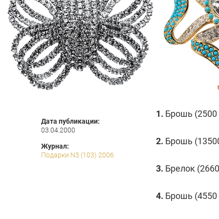
1.
Брошь (2500 
Дата публикации:
03.04.2000
2.
Брошь (13500
Журнал:
Подарки N3 (103) 2006
3.
Брелок (2660
4.
Брошь (4550 