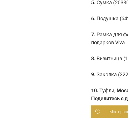
5.
Сумка (20330
6.
Подушка (64
7.
Рамка для фо
подарков
Viva
.
8.
Визитница (1
9.
Заколка (222
10.
Туфли,
Mosc
Поделитесь с 
Мне нрав