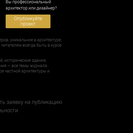
Вы профессиональный
архитектор или дизайнер?
Опубликуйте
проект
еров, уникальное в архитектуре,
 читателям всегда быть в курсе
й, исторические здания,
ния — все темы журнала
е частной архитектуры и
ть заявку на публикацию
льности