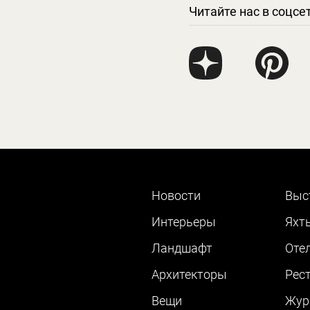
Читайте нас в соцсе
Новости
Выс
Интерьеры
Яхт
Ландшафт
Оте
Архитекторы
Рес
Вещи
Жур