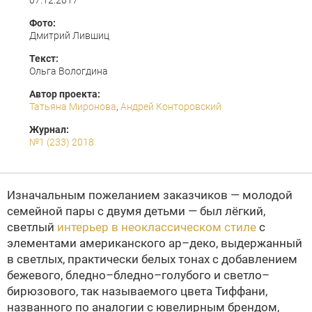
07.12.2017
Фото:
Дмитрий Лившиц
Текст:
Ольга Вологдина
Автор проекта:
Татьяна Миронова
,
Андрей Конторовский
Журнал:
№1 (233) 2018
Изначальным пожеланием заказчиков — молодой
семейной пары с двумя детьми — был лёгкий,
светлый
интерьер в неоклассическом стиле
с
элементами американского ар–деко, выдержанный
в светлых, практически белых тонах с добавлением
бежевого, бледно–бледно–голубого и светло–
бирюзового, так называемого цвета Тиффани,
названного по аналогии с ювелирным брендом,