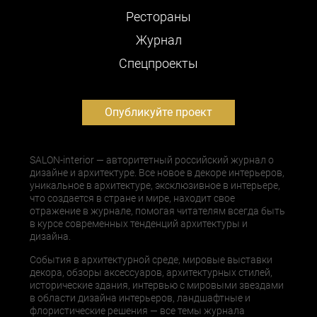
Рестораны
Журнал
Cпецпроекты
Опубликуйте проект
SALON-interior — авторитетный российский журнал о
дизайне и архитектуре. Все новое в декоре интерьеров,
уникальное в архитектуре, эксклюзивное в интерьере,
что создается в стране и мире, находит свое
отражение в журнале, помогая читателям всегда быть
в курсе современных тенденций архитектуры и
дизайна.
События в архитектурной среде, мировые выставки
декора, обзоры аксессуаров, архитектурных стилей,
исторические здания, интервью с мировыми звездами
в области дизайна интерьеров, ландшафтные и
флористические решения — все темы журнала