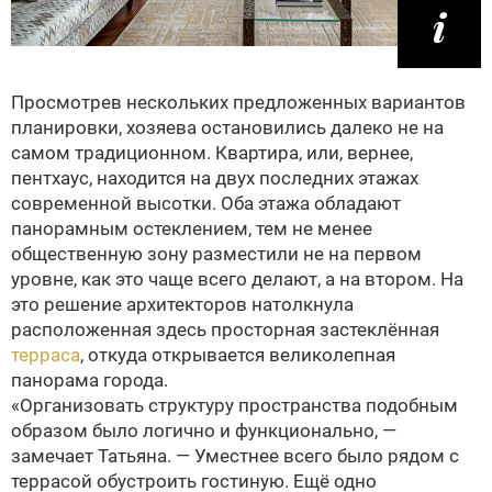
Просмотрев нескольких предложенных вариантов
планировки, хозяева остановились далеко не на
самом традиционном. Квартира, или, вернее,
пентхаус, находится на двух последних этажах
современной высотки. Оба этажа обладают
панорамным остеклением, тем не менее
общественную зону разместили не на первом
уровне, как это чаще всего делают, а на втором. На
это решение архитекторов натолкнула
расположенная здесь просторная застеклённая
терраса
, откуда открывается великолепная
панорама города.
«Организовать структуру пространства подобным
образом было логично и функционально, —
замечает Татьяна. — Уместнее всего было рядом с
террасой обустроить гостиную. Ещё одно