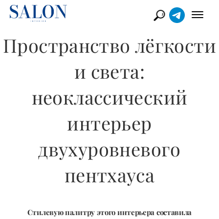
Пространство лёгкости
и света:
неоклассический
интерьер
двухуровневого
пентхауса
Стилевую палитру этого интерьера составила