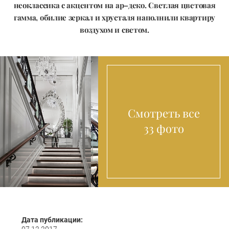
неоклассика с акцентом на ар–деко. Светлая цветовая
гамма, обилие зеркал и хрусталя наполнили квартиру
воздухом и светом.
Смотреть все
33 фото
Дата публикации: