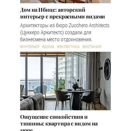
Дом на Ибице: авторский
интерьер с прекрасными видами
Архитекторы из бюро Zucchero Architects
(Цуккеро Аркитектс) создали для
бизнесмена место отдохновения.
#ИНТЕРЬЕР
#ДОМА
#ЭКЛЕКТИКА
#ИСПАНИЯ
Ощущение спокойствия и
тишины: квартира с видом на
море