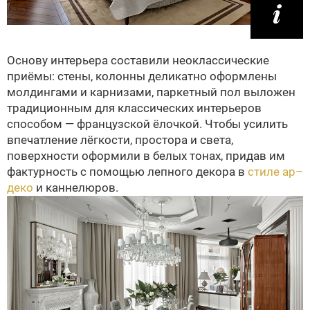
Основу интерьера составили неоклассические
приёмы: стены, колонны деликатно оформлены
молдингами и карнизами, паркетный пол выложен
традиционным для классических интерьеров
способом — французской ёлочкой. Чтобы усилить
впечатление лёгкости, простора и света,
поверхности оформили в белых тонах, придав им
фактурность с помощью лепного декора в
стиле ар–
деко
и каннелюров.