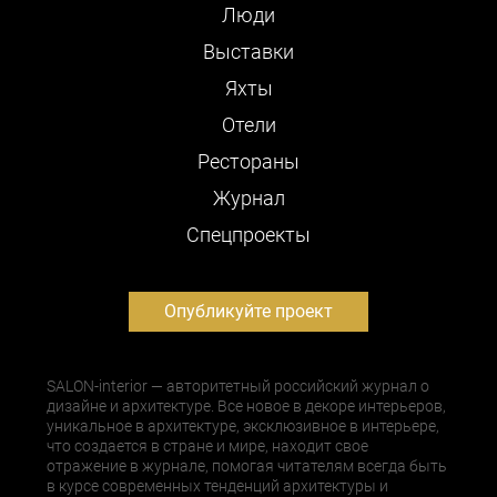
Люди
Выставки
Яхты
Отели
Рестораны
Журнал
Cпецпроекты
Опубликуйте проект
SALON-interior — авторитетный российский журнал о
дизайне и архитектуре. Все новое в декоре интерьеров,
уникальное в архитектуре, эксклюзивное в интерьере,
что создается в стране и мире, находит свое
отражение в журнале, помогая читателям всегда быть
в курсе современных тенденций архитектуры и