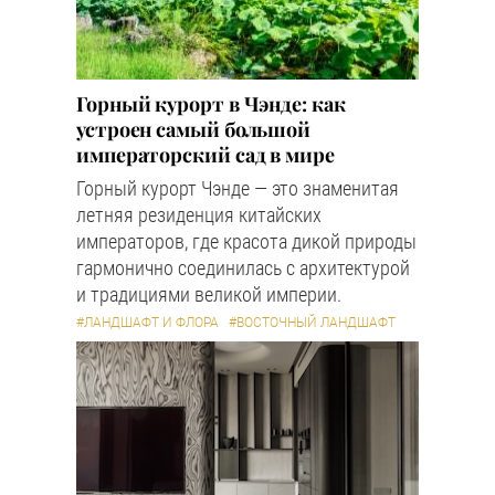
Горный курорт в Чэнде: как
устроен самый большой
императорский сад в мире
Горный курорт Чэнде — это знаменитая
летняя резиденция китайских
императоров, где красота дикой природы
гармонично соединилась с архитектурой
и традициями великой империи.
#ЛАНДШАФТ И ФЛОРА
#ВОСТОЧНЫЙ ЛАНДШАФТ