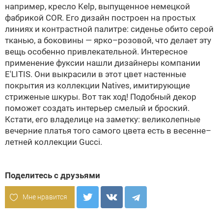
например, кресло Kelp, выпущенное немецкой
фабрикой COR. Его дизайн построен на простых
линиях и контрастной палитре: сиденье обито серой
тканью, а боковины — ярко–розовой, что делает эту
вещь особенно привлекательной. Интересное
применение фуксии нашли дизайнеры компании
E'LITIS. Они выкрасили в этот цвет настенные
покрытия из коллекции Natives, имитирующие
стриженые шкуры. Вот так ход! Подобный декор
поможет создать интерьер смелый и броский.
Кстати, его владелице на заметку: великолепные
вечерние платья того самого цвета есть в весенне–
летней коллекции Gucci.
Поделитесь с друзьями
Мне нравится