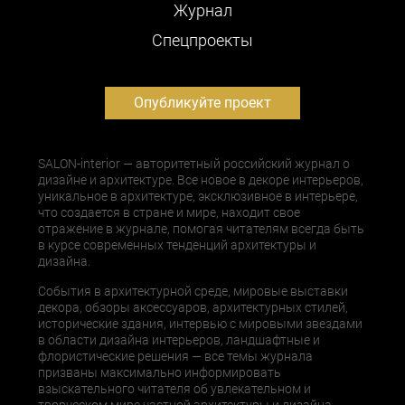
Журнал
Cпецпроекты
Опубликуйте проект
SALON-interior — авторитетный российский журнал о
дизайне и архитектуре. Все новое в декоре интерьеров,
уникальное в архитектуре, эксклюзивное в интерьере,
что создается в стране и мире, находит свое
отражение в журнале, помогая читателям всегда быть
в курсе современных тенденций архитектуры и
дизайна.
События в архитектурной среде, мировые выставки
декора, обзоры аксессуаров, архитектурных стилей,
исторические здания, интервью с мировыми звездами
в области дизайна интерьеров, ландшафтные и
флористические решения — все темы журнала
призваны максимально информировать
взыскательного читателя об увлекательном и