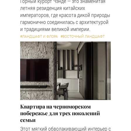
Горный курорт Чэнде — это знаменитая
летняя резиденция китайских
императоров, где красота дикой природы
гармонично соединилась с архитектурой
и традициями великой империи.
#ЛАНДШАФТ И ФЛОРА
#ВОСТОЧНЫЙ ЛАНДШАФТ
Квартира на черноморском
побережье для трех поколений
семьи
Этот мягкий обволакивающий интерьер с