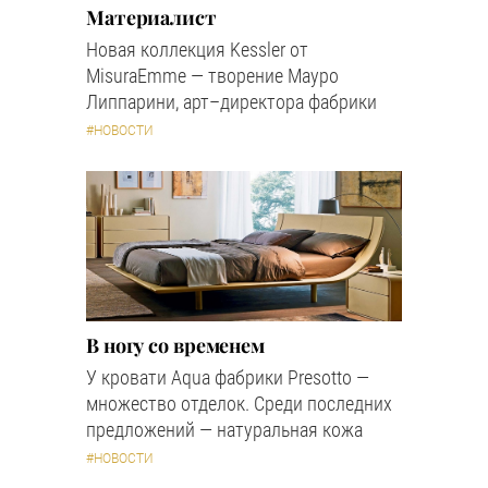
Материалист
Новая коллекция Kessler от
MisuraEmme — творение Мауро
Липпарини, арт–директора фабрики
#НОВОСТИ
В ногу со временем
У кровати Aqua фабрики Presotto —
множество отделок. Среди последних
предложений — натуральная кожа
#НОВОСТИ