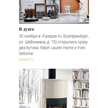
В дуэте
30 ноября в «Галерее А» (Екатеринбург,
ул. Шейнкмана, д. 10) открылись сразу
два бутика: Ralph Lauren Home и Yves
Delorme
#НОВОСТИ