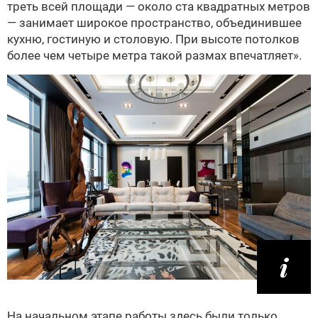
треть всей площади — около ста квадратных метров
— занимает широкое пространство, объединившее
кухню, гостиную и столовую. При высоте потолков
более чем четыре метра такой размах впечатляет».
На начальном этапе работы здесь были только