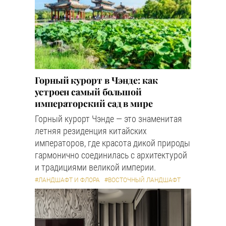
Горный курорт в Чэнде: как
устроен самый большой
императорский сад в мире
Горный курорт Чэнде — это знаменитая
летняя резиденция китайских
императоров, где красота дикой природы
гармонично соединилась с архитектурой
и традициями великой империи.
#ЛАНДШАФТ И ФЛОРА
#ВОСТОЧНЫЙ ЛАНДШАФТ