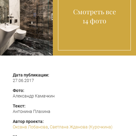
Смотреть все
14 фото
Дата публикации:
27.06.2017
Фото:
Александр Камачкин
Текст:
Антонина Плахина
Автор проекта:
Оксана Лобанова
,
Светлана Жданова (Курочкина)