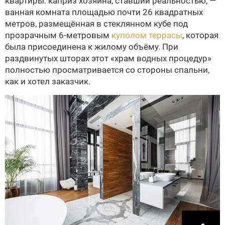
квартиры: каприз хозяина, ставший реальностью, —
ванная комната площадью почти 26 квадратных
метров, размещённая в стеклянном кубе под
прозрачным 6-метровым
куполом террасы
, которая
была присоединена к жилому объёму. При
раздвинутых шторах этот «храм водных процедур»
полностью просматривается со стороны спальни,
как и хотел заказчик.