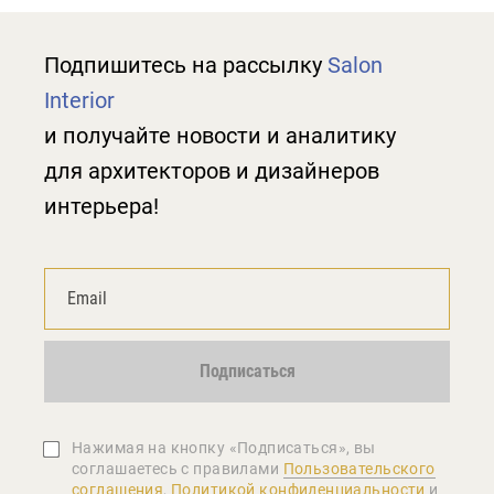
Подпишитесь на рассылку
Salon
Interior
и получайте новости и аналитику
для архитекторов и дизайнеров
интерьера!
Подписаться
Нажимая на кнопку «Подписаться», вы
соглашаетеcь с правилами
Пользовательского
соглашения
,
Политикой конфиденциальности
и