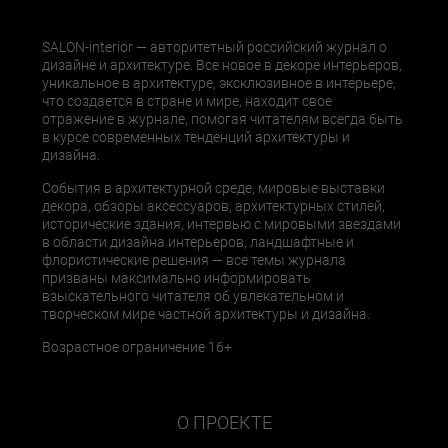
SALON-interior — авторитетный российский журнал о
дизайне и архитектуре. Все новое в декоре интерьеров,
уникальное в архитектуре, эксклюзивное в интерьере,
что создается в стране и мире, находит свое
отражение в журнале, помогая читателям всегда быть
в курсе современных тенденций архитектуры и
дизайна.
События в архитектурной среде, мировые выставки
декора, обзоры аксессуаров, архитектурных стилей,
исторические здания, интервью с мировыми звездами
в области дизайна интерьеров, ландшафтные и
флористические решения — все темы журнала
призваны максимально информировать
взыскательного читателя об увлекательном и
творческом мире частной архитектуры и дизайна.
Возрастное ограничение 16+
О ПРОЕКТЕ