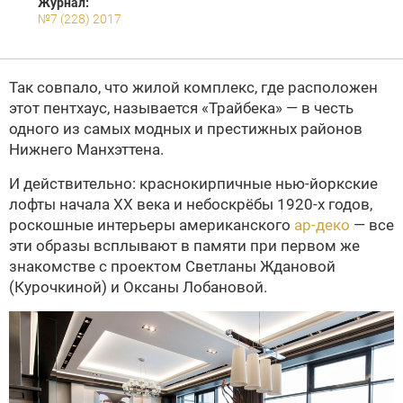
Журнал:
№7 (228) 2017
Так совпало, что жилой комплекс, где расположен
этот пентхаус, называется «Трайбека» — в честь
одного из самых модных и престижных районов
Нижнего Манхэттена.
И действительно: краснокирпичные нью-йоркские
лофты начала ХХ века и небоскрёбы 1920-х годов,
роскошные интерьеры американского
ар-деко
— все
эти образы всплывают в памяти при первом же
знакомстве с проектом Светланы Ждановой
(Курочкиной) и Оксаны Лобановой.