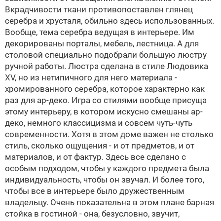
Вкрадчивости ткани противопоставлен глянец
серебра и хрусталя, обильно здесь использованных.
Вообще, тема серебра ведущая в интерьере. Им
декорированы порталы, мебель, лестница. А для
столовой специально подобрали большую люстру
ручной работы. Люстра сделана в стиле
Людовика
XV
, но из нетипичного для него материала -
хромированного серебра, которое характерно как
раз для
ар-деко
. Игра со стилями вообще присуща
этому интерьеру, в котором искусно смешаны
ар-
деко
, немного классицизма и совсем чуть-чуть
современности. Хотя в этом доме важен не столько
стиль, сколько ощущения - и от предметов, и от
материалов, и от фактур. Здесь все сделано с
особым подходом, чтобы у каждого предмета была
индивидуальность, чтобы он звучал. И более того,
чтобы все в интерьере было дружественным
владельцу. Очень показательна в этом плане барная
стойка в гостиной - она, безусловно, звучит,