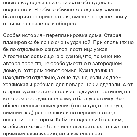
поскольку сделана из оникса и оборудована
подсветкой. Чтобы к обычно холодному камню
было приятно прикасаться, вместе с подсветкой у
стойки включается и обогрев.
Особая история - перепланировка дома. Старая
планировка была не очень удачной. При спальнях не
было отдельных санузлов, лестница узкая.
А гостиная совмещена с кухней, что, по мнению
автора проекта, не особо уместно в загородном
доме, в котором живет семья. Кухня должна
находиться отдельно, а еще лучше, если их две -
хозяйская и рабочая, для повара. Так и сделали. А от
старой кухни остался только подиум в гостиной, на
котором соорудили ту самую барную стойку. Все
общественные помещения (гостиную, столовую,
зимний сад) расположили на первом этаже, а
спальни - на втором. Кабинет сделали большим,
чтобы его можно было использовать не только по
прямому назначению, но и как спальню.