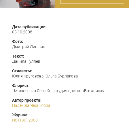
Дата публикации:
05.10.2008
Фото:
Дмитрий Лившиц
Текст:
Данила Гуляев
Стилисты:
Юлия Круговова, Ольга Бурлакова
Флорист:
- Малюченко Сергей , - студия цветов «Ботаника»
Автор проекта:
Надежда Чернигова
Журнал:
N8 (130) 2008