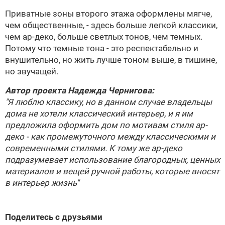
Приватные зоны второго этажа оформлены мягче,
чем общественные, - здесь больше легкой классики,
чем ар-деко, больше светлых тонов, чем темных.
Потому что темные тона - это респектабельно и
внушительно, но жить лучше тоном выше, в тишине,
но звучащей.
Автор проекта
Надежда Чернигова
:
"Я люблю классику, но в данном случае владельцы
дома не хотели классический интерьер, и я им
предложила оформить дом по мотивам стиля
ар-
деко
- как промежуточного между классическими и
современными стилями. К тому же
ар-деко
подразумевает использование благородных, ценных
материалов и вещей ручной работы, которые вносят
в интерьер жизнь"
Поделитесь с друзьями