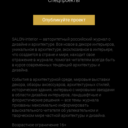
Cпецпроекты
Опубликуйте проект
SALON-interior — авторитетный российский журнал о
дизайне и архитектуре. Все новое в декоре интерьеров,
уникальное в архитектуре, эксклюзивное в интерьере,
что создается в стране и мире, находит свое
отражение в журнале, помогая читателям всегда быть
в курсе современных тенденций архитектуры и
дизайна.
События в архитектурной среде, мировые выставки
декора, обзоры аксессуаров, архитектурных стилей,
исторические здания, интервью с мировыми звездами
в области дизайна интерьеров, ландшафтные и
флористические решения — все темы журнала
призваны максимально информировать
взыскательного читателя об увлекательном и
творческом мире частной архитектуры и дизайна.
Возрастное ограничение 16+