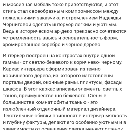
и массивная мебель тоже приветствуются, и этот
стиль стал своеобразным компромиссом между
пожеланиями заказчика и стремлением
Надежды
Черниговой
сделать интерьер легким и уютным.
Ведь в историческом
ар-деко
прекрасно сочетаются
устремленность ввысь и основательность форм,
хромированное серебро и черное дерево.
Интерьер построен на контрастах внутри одной
гаммы - от светло-бежевого к коричнево- черному.
Каркас интерьера сформирован из темно-
коричневого дерева, из которого изготовлены
порталы дверей, оконные рамы, плинтусы, фасады
шкафов. В этот каркас вписаны элементы светлых
тонов, преимущественно бежевого. Стены в
большинстве комнат обиты тканью - это
излюбленный отделочный материал дизайнера.
Текстильные обивки привносят в интерьер мягкость
и глубину фактуры, делают его особенно уютным и в
зависимости от освещения слегка меняют оттенок.