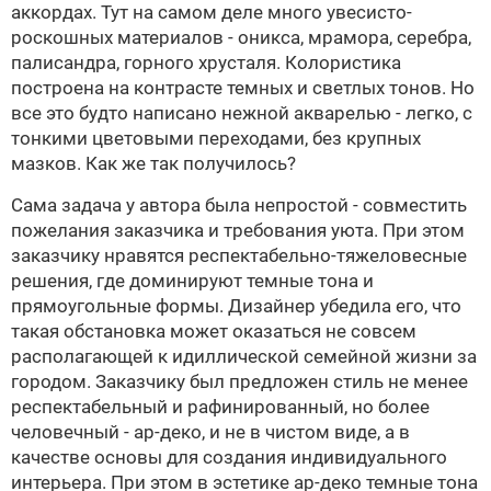
аккордах. Тут на самом деле много увесисто-
роскошных материалов - оникса, мрамора, серебра,
палисандра, горного хрусталя. Колористика
построена на контрасте темных и светлых тонов. Но
все это будто написано нежной акварелью - легко, с
тонкими цветовыми переходами, без крупных
мазков. Как же так получилось?
Сама задача у автора была непростой - совместить
пожелания заказчика и требования уюта. При этом
заказчику нравятся респектабельно-тяжеловесные
решения, где доминируют темные тона и
прямоугольные формы. Дизайнер убедила его, что
такая обстановка может оказаться не совсем
располагающей к идиллической семейной жизни за
городом. Заказчику был предложен стиль не менее
респектабельный и рафинированный, но более
человечный -
ар-деко
, и не в чистом виде, а в
качестве основы для создания индивидуального
интерьера. При этом в эстетике
ар-деко
темные тона