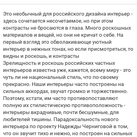
Это необычный для российского дизайна интерьер -
здесь сочетается несочетаемое, но при этом
контрасты не бросаются в глаза. Много роскошных
материалов и вещей, но они не кричат о себе. На
первый взгляд это обволакивающе уютный
интерьер в нежных тонах, но если присмотреться, то
видны и роскошь, и контрасты
Зрелищность и роскошь российских частных
интерьеров известна уже, кажется, всему миру - это
чуть ли не национальный стиль, что по-своему
прекрасно. Наши интерьеры часто построены на
сильных аккордах, звучат громко и торжественно.
Поэтому, кстати, им часто противопоставляют
полную их стилистическую противоположность -
интерьеры вкрадчивые, почти бесшумные, для
любителей тишины. Парадоксальность нового
интерьера по проекту
Надежды Черниговой
в том,
что он звучит тихо и нежно, но построен на сильных