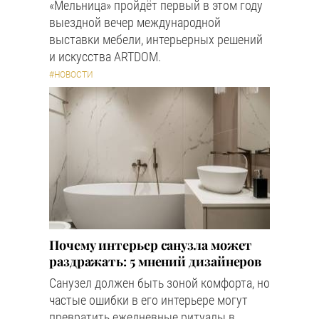
«Мельница» пройдёт первый в этом году
выездной вечер международной
выставки мебели, интерьерных решений
и искусства ARTDOM.
#НОВОСТИ
Почему интерьер санузла может
раздражать: 5 мнений дизайнеров
Санузел должен быть зоной комфорта, но
частые ошибки в его интерьере могут
превратить ежедневные ритуалы в