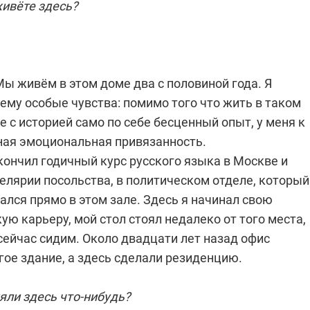
живёте здесь?
ы живём в этом доме два с половиной года. Я
ему особые чувства: помимо того что жить в таком
 с историей само по себе бесценный опыт, у меня к
ная эмоциональная привязанность.
окончил годичный курс русского языка в Москве и
елярии посольства, в политическом отделе, который
ался прямо в этом зале. Здесь я начинал свою
ю карьеру, мой стол стоял недалеко от того места,
сейчас сидим. Около двадцати лет назад офис
гое здание, а здесь сделали резиденцию.
ли здесь что-нибудь?