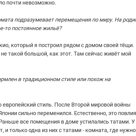
ло почти невозможно.
мата подразумевает перемещения по миру. На роди
ое-то постоянное жильё?
окио, который я построил рядом с домом своей тёщи.
 не такой большой, как этот. Там сейчас живёт мой
рмлен в традиционном стиле или похож на
го европейский стиль. После Второй мировой войны
Японии сильно переменился. Естественно, это повли
 Раньше все помещения в доме устилались татами. У
, и только одна из них с татами - комната, где нужно