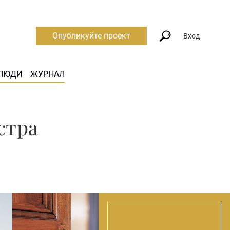
Опубликуйте проект
Вход
ЛЮДИ
ЖУРНАЛ
стра