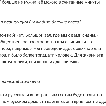
" больше не нужна, её можно в считанные минуты
 в резиденции Вы любите больше всего?
мой кабинет. Большой зал, где мы с вами сидим, -
 общественное пространство для официальных
Вчера, например, мы проводили здесь семинар для
ов, и было более тридцати человек. Для жизни эти
шком велики, они хороши для приёмов.
 японской живописи.
что и русским, и иностранным гостям будет приятно
нном русском доме эти картины: они привносят сюд