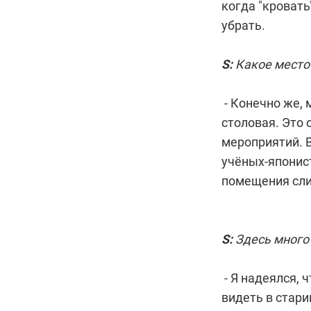
когда "кровать
убрать.
S:
Какое место
- Конечно же, 
столовая. Это
мероприятий. 
учёных-японист
помещения сли
S:
Здесь много
- Я надеялся, 
видеть в стари