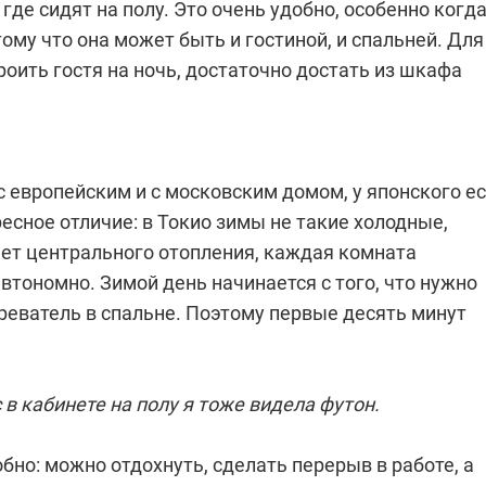
 где сидят на полу. Это очень удобно, особенно когда
тому что она может быть и гостиной, и спальней. Для
роить гостя на ночь, достаточно достать из шкафа
 европейским и с московским домом, у японского е
есное отличие: в Токио зимы не такие холодные,
нет центрального отопления, каждая комната
втономно. Зимой день начинается с того, что нужно
реватель в спальне. Поэтому первые десять минут
с в кабинете на полу я тоже видела футон.
обно: можно отдохнуть, сделать перерыв в работе, а