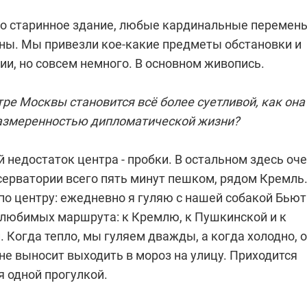
это старинное здание, любые кардинальные перемен
ны. Мы привезли кое-какие предметы обстановки и
ии, но совсем немного. В основном живопись.
ре Москвы становится всё более суетливой, как она
размеренностью дипломатической жизни?
 недостаток центра - пробки. В остальном здесь оч
серватории всего пять минут пешком, рядом Кремль.
по центру: ежедневно я гуляю с нашей собакой Бьют
и любимых маршрута: к Кремлю, к Пушкинской и к
 Когда тепло, мы гуляем дважды, а когда холодно, 
не выносит выходить в мороз на улицу. Приходится
я одной прогулкой.