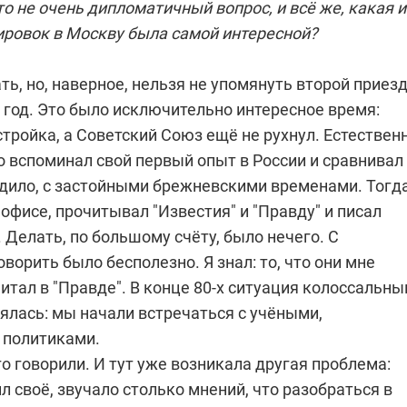
о не очень дипломатичный вопрос, и всё же, какая и
ровок в Москву была самой интересной?
ть, но, наверное, нельзя не упомянуть второй приезд
-й год. Это было исключительно интересное время:
тройка, а Советский Союз ещё не рухнул. Естественн
о вспоминал свой первый опыт в России и сравнивал
одило, с застойными брежневскими временами. Тогда
 офисе, прочитывал "Известия" и "Правду" и писал
. Делать, по большому счёту, было нечего. С
ворить было бесполезно. Я знал: то, что они мне
читал в "Правде". В конце 80-х ситуация колоссальн
ялась: мы начали встречаться с учёными,
 политиками.
о говорили. И тут уже возникала другая проблема:
 своё, звучало столько мнений, что разобраться в