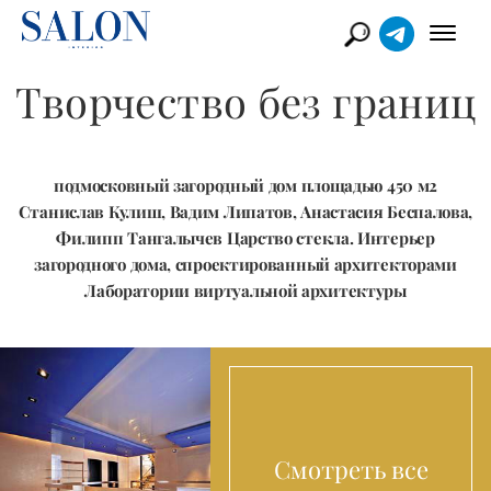
Творчество без границ
подмосковный загородный дом площадью 450 м2
Станислав Кулиш, Вадим Липатов, Анастасия Беспалова,
Филипп Тангалычев Царство стекла. Интерьер
загородного дома, спроектированный архитекторами
Лаборатории виртуальной архитектуры
Смотреть все