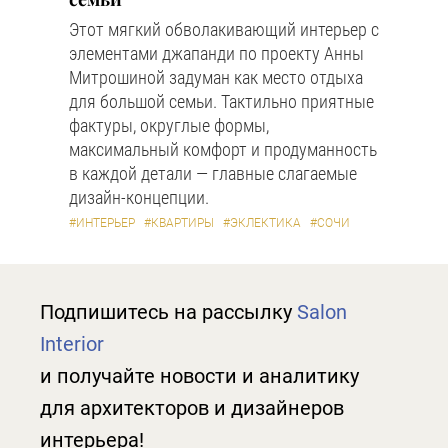
Этот мягкий обволакивающий интерьер с
элементами джапанди по проекту Анны
Митрошиной задуман как место отдыха
для большой семьи. Тактильно приятные
фактуры, округлые формы,
максимальный комфорт и продуманность
в каждой детали — главные слагаемые
дизайн-концепции.
#ИНТЕРЬЕР
#КВАРТИРЫ
#ЭКЛЕКТИКА
#СОЧИ
Подпишитесь на рассылку
Salon
Interior
и получайте новости и аналитику
для архитекторов и дизайнеров
интерьера!