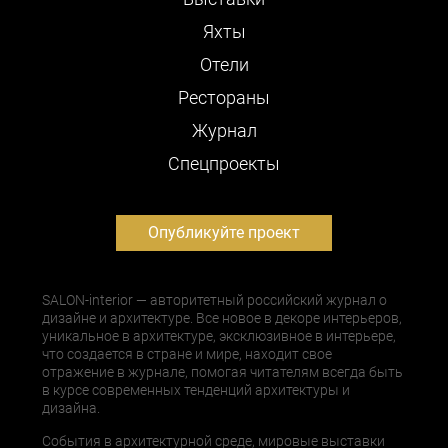
Яхты
Отели
Рестораны
Журнал
Cпецпроекты
Опубликуйте проект
SALON-interior — авторитетный российский журнал о
дизайне и архитектуре. Все новое в декоре интерьеров,
уникальное в архитектуре, эксклюзивное в интерьере,
что создается в стране и мире, находит свое
отражение в журнале, помогая читателям всегда быть
в курсе современных тенденций архитектуры и
дизайна.
События в архитектурной среде, мировые выставки