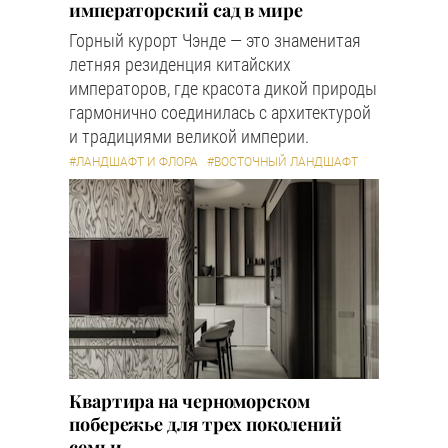
императорский сад в мире
Горный курорт Чэнде — это знаменитая
летняя резиденция китайских
императоров, где красота дикой природы
гармонично соединилась с архитектурой
и традициями великой империи.
#ЛАНДШАФТ И ФЛОРА
#ВОСТОЧНЫЙ ЛАНДШАФТ
Квартира на черноморском
побережье для трех поколений
семьи