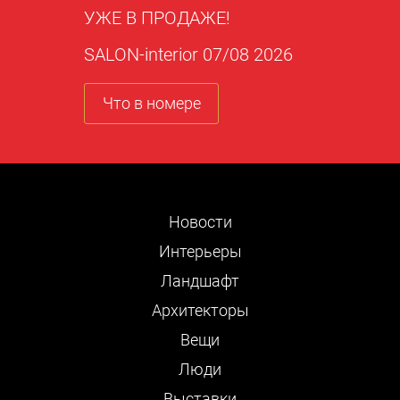
УЖЕ В ПРОДАЖЕ!
SALON-interior 07/08 2026
Что в номере
Новости
Интерьеры
Ландшафт
Архитекторы
Вещи
Люди
Выставки