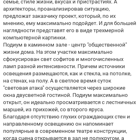
семье, стиле жизни, вкусах и пристрастиях. А
архитекторы, проанализировав ситуацию,
предложат заказчику проект, который, по их
мнению, ему максимально подойдет. И для большей
наглядности представят его в виде трехмерной
компьютерной картинки.
Подиум в каминном зале - центр "общественной"
жизни дома. На этом участке максимально
сфокусирован свет софитов и многочисленных
ламп разной интенсивности. Причем источники
освещения размещаются, как и стекла, на потолке,
на стенах, на полу. А в светлое время суток
"световая атака" осуществляется через широкие
окна двусветной гостиной. Подиум максимально
открыт, он идеально просматривается с лестничных
маршей, из прихожей, со второго яруса.
Благодаря отсутствию глухих ограждающих стен и
направленному освещению он напоминает
популярные в современном театре конструкции,
когда сцена открывается в зал не полукругом, а