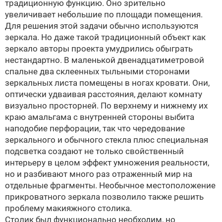
традиционную функцию. Оно зрительно
увеличивает небольшие по площади помещения.
Для решения этой задачи обычно используются
зеркала. Но даже такой традиционный объект как
зеркало авторы проекта умудрились обыграть
нестандартно. В маленькой двенадцатиметровой
спальне два склеенных тыльными сторонами
зеркальных листа помещены в ногах кровати. Они,
оптически удваивая расстояния, делают комнату
визуально просторней. По верхнему и нижнему их
краю амальгама с внутренней стороны выбита
наподобие перфорации, так что чередование
зеркального и обычного стекла плюс специальная
подсветка создают не только свойственный
интерьеру в целом эффект умножения реальности,
но и разбивают много раз отраженный мир на
отдельные фрагменты. Необычное местоположение
прикроватного зеркала позволило также решить
проблему макияжного столика.
Столик был функционально необходим, но