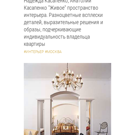
Надежда Касапенко, Анатолий
Касапенко "Живое" пространство
интерьера. Разноцветные всплески
деталей, выразительные решения и
образы, подчеркивающие
индивидуальность владельца
квартиры
#ИНТЕРЬЕР
#МОСКВА