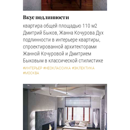
Вкус подлинности
квартира общей площадью 110 м2
Дмитрий Быков, Жанна Кочурова Дух
подлинности в интерьере квартиры,
спроектированной архитекторами
Жанной Кочуровой и Дмитрием
Быковым в классической стилистике
#ИНТЕРЬЕР
#НЕОКЛАССИКА
#ЭКЛЕКТИКА
#МОСКВА