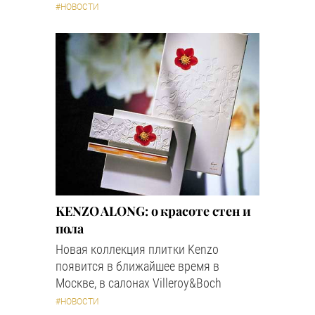
#НОВОСТИ
KENZO ALONG: о красоте стен и
пола
Новая коллекция плитки Kenzo
появится в ближайшее время в
Москве, в салонах Villeroy&Boch
#НОВОСТИ