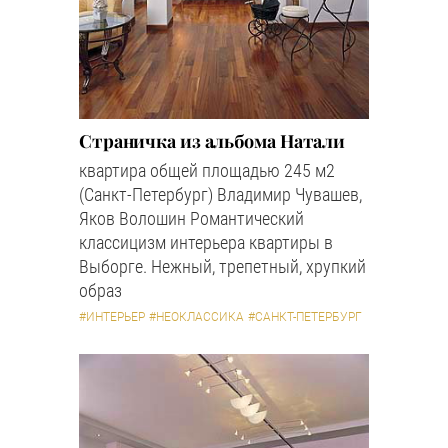
Страничка из альбома Натали
квартира общей площадью 245 м2
(Санкт-Петербург) Владимир Чувашев,
Яков Волошин Романтический
классицизм интерьера квартиры в
Выборге. Нежный, трепетный, хрупкий
образ
#ИНТЕРЬЕР
#НЕОКЛАССИКА
#САНКТ-ПЕТЕРБУРГ