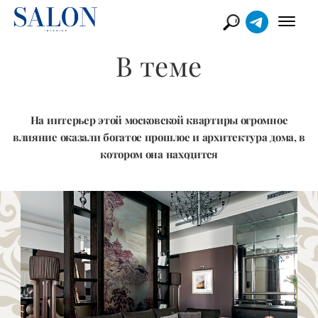
В теме
На интерьер этой московской квартиры огромное
влияние оказали богатое прошлое и архитектура дома, в
котором она находится