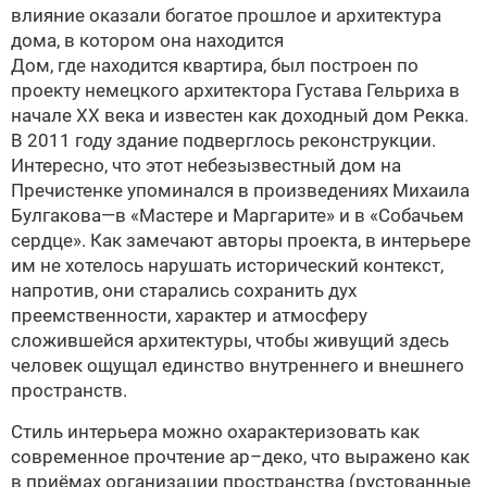
влияние оказали богатое прошлое и архитектура
дома, в котором она находится
Дом, где находится квартира, был построен по
проекту немецкого архитектора Густава Гельриха в
начале ХХ века и известен как доходный дом Рекка.
В 2011 году здание подверглось реконструкции.
Интересно, что этот небезызвестный дом на
Пречистенке упоминался в произведениях Михаила
Булгакова—в «Мастере и Маргарите» и в «Собачьем
сердце». Как замечают авторы проекта, в интерьере
им не хотелось нарушать исторический контекст,
напротив, они старались сохранить дух
преемственности, характер и атмосферу
сложившейся архитектуры, чтобы живущий здесь
человек ощущал единство внутреннего и внешнего
пространств.
Стиль интерьера можно охарактеризовать как
современное прочтение ар–деко, что выражено как
в приёмах организации пространства (рустованные