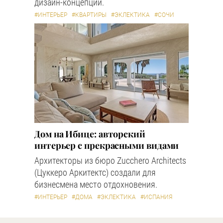
дизайн-концепции.
#ИНТЕРЬЕР
#КВАРТИРЫ
#ЭКЛЕКТИКА
#СОЧИ
Дом на Ибице: авторский
интерьер с прекрасными видами
Архитекторы из бюро Zucchero Architects
(Цуккеро Аркитектс) создали для
бизнесмена место отдохновения.
#ИНТЕРЬЕР
#ДОМА
#ЭКЛЕКТИКА
#ИСПАНИЯ