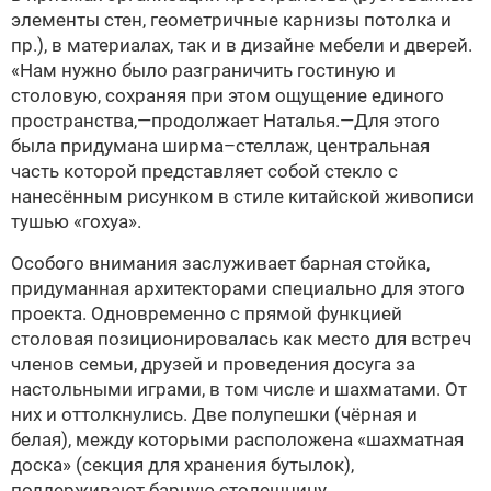
элементы стен, геометричные карнизы потолка и
пр.), в материалах, так и в дизайне мебели и дверей.
«Нам нужно было разграничить гостиную и
столовую, сохраняя при этом ощущение единого
пространства,—продолжает Наталья.—Для этого
была придумана ширма–стеллаж, центральная
часть которой представляет собой стекло с
нанесённым рисунком в стиле китайской живописи
тушью «гохуа».
Особого внимания заслуживает барная стойка,
придуманная архитекторами специально для этого
проекта. Одновременно с прямой функцией
столовая позиционировалась как место для встреч
членов семьи, друзей и проведения досуга за
настольными играми, в том числе и шахматами. От
них и оттолкнулись. Две полупешки (чёрная и
белая), между которыми расположена «шахматная
доска» (секция для хранения бутылок),
поддерживают барную столешницу.