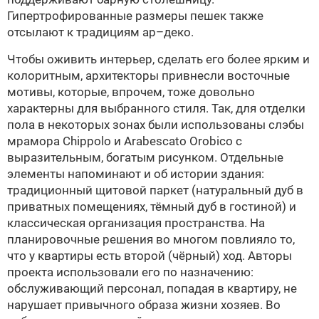
Гипертрофированные размеры пешек также
отсылают к традициям ар–деко.
Чтобы оживить интерьер, сделать его более ярким и
колоритным, архитекторы привнесли восточные
мотивы, которые, впрочем, тоже довольно
характерны для выбранного стиля. Так, для отделки
пола в некоторых зонах были использованы слэбы
мрамора Chippolo и Arabescato Orobico с
выразительным, богатым рисунком. Отдельные
элементы напоминают и об истории здания:
традиционный щитовой паркет (натуральный дуб в
приватных помещениях, тёмный дуб в гостиной) и
классическая организация пространства. На
планировочные решения во многом повлияло то,
что у квартиры есть второй (чёрный) ход. Авторы
проекта использовали его по назначению:
обслуживающий персонал, попадая в квартиру, не
нарушает привычного образа жизни хозяев. Во