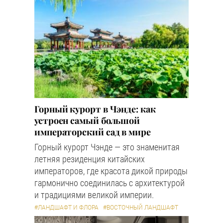
Горный курорт в Чэнде: как
устроен самый большой
императорский сад в мире
Горный курорт Чэнде — это знаменитая
летняя резиденция китайских
императоров, где красота дикой природы
гармонично соединилась с архитектурой
и традициями великой империи.
#ЛАНДШАФТ И ФЛОРА
#ВОСТОЧНЫЙ ЛАНДШАФТ