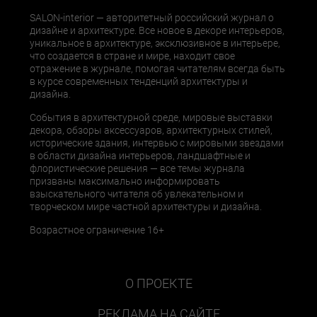
SALON-interior — авторитетный российский журнал о
дизайне и архитектуре. Все новое в декоре интерьеров,
уникальное в архитектуре, эксклюзивное в интерьере,
что создается в стране и мире, находит свое
отражение в журнале, помогая читателям всегда быть
в курсе современных тенденций архитектуры и
дизайна.
События в архитектурной среде, мировые выставки
декора, обзоры аксессуаров, архитектурных стилей,
исторические здания, интервью с мировыми звездами
в области дизайна интерьеров, ландшафтные и
флористические решения — все темы журнала
призваны максимально информировать
взыскательного читателя об увлекательном и
творческом мире частной архитектуры и дизайна.
Возрастное ограничение 16+
О ПРОЕКТЕ
РЕКЛАМА НА САЙТЕ