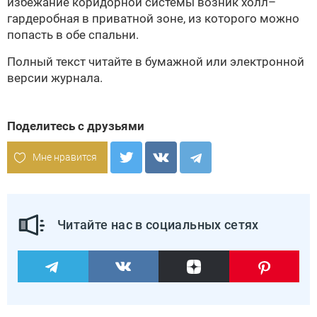
избежание коридорной системы возник холл–
гардеробная в приватной зоне, из которого можно
попасть в обе спальни.
Полный текст читайте в бумажной или
электронной
версии
журнала.
Поделитесь с друзьями
Мне нравится
Читайте нас в социальных сетях