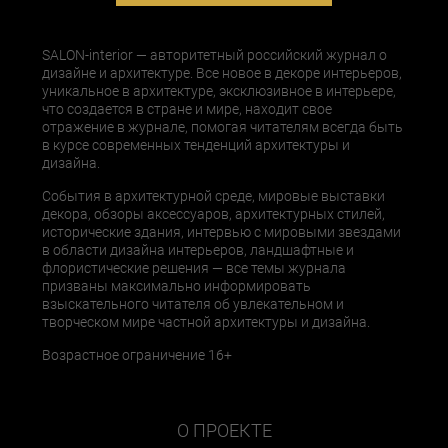
SALON-interior — авторитетный российский журнал о
дизайне и архитектуре. Все новое в декоре интерьеров,
уникальное в архитектуре, эксклюзивное в интерьере,
что создается в стране и мире, находит свое
отражение в журнале, помогая читателям всегда быть
в курсе современных тенденций архитектуры и
дизайна.
События в архитектурной среде, мировые выставки
декора, обзоры аксессуаров, архитектурных стилей,
исторические здания, интервью с мировыми звездами
в области дизайна интерьеров, ландшафтные и
флористические решения — все темы журнала
призваны максимально информировать
взыскательного читателя об увлекательном и
творческом мире частной архитектуры и дизайна.
Возрастное ограничение 16+
О ПРОЕКТЕ