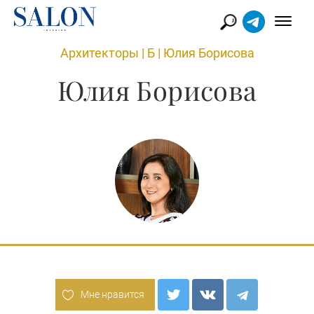
Архитекторы
|
Б
|
Юлия Борисова
Юлия Борисова
Мне нравится