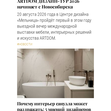
ARTDOM ДИЗАЙН-ТУР 2026
начинает с Новосибирска
20 августа 2026 года в Центре дизайна
«Мельница» пройдёт первый в этом году
выездной вечер международной
выставки мебели, интерьерных решений
и искусства ARTDOM.
#НОВОСТИ
Почему интерьер санузла может
раздражать: 5 мнений дизайнеров