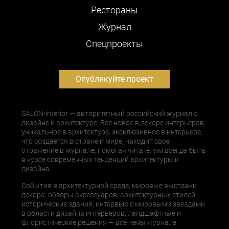
Рестораны
Журнал
Cпецпроекты
Опубликуйте проект
SALON-interior — авторитетный российский журнал о
дизайне и архитектуре. Все новое в декоре интерьеров,
уникальное в архитектуре, эксклюзивное в интерьере,
что создается в стране и мире, находит свое
отражение в журнале, помогая читателям всегда быть
в курсе современных тенденций архитектуры и
дизайна.
События в архитектурной среде, мировые выставки
декора, обзоры аксессуаров, архитектурных стилей,
исторические здания, интервью с мировыми звездами
в области дизайна интерьеров, ландшафтные и
флористические решения — все темы журнала