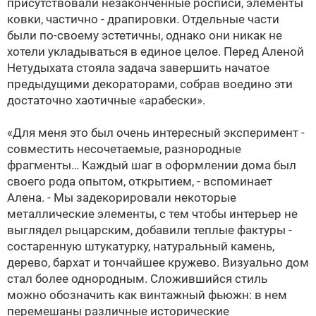
присутствовали незаконченные росписи, элементы
ковки, частично - драпировки. Отдельные части
были по-своему эстетичны, однако они никак не
хотели укладываться в единое целое. Перед Аленой
Нетудыхата стояла задача завершить начатое
предыдущими декораторами, собрав воедино эти
достаточно хаотичные «арабески».
«Для меня это был очень интересный эксперимент -
совместить несочетаемые, разнородные
фрагменты… Каждый шаг в оформлении дома был
своего рода опытом, открытием, - вспоминает
Алена. - Мы задекорировали некоторые
металлические элементы, с тем чтобы интерьер не
выглядел рыцарским, добавили теплые фактуры -
состаренную штукатурку, натуральный камень,
дерево, бархат и тончайшее кружево. Визуально дом
стал более однородным. Сложившийся стиль
можно обозначить как винтажный фьюжн: в нем
перемешаны различные исторические