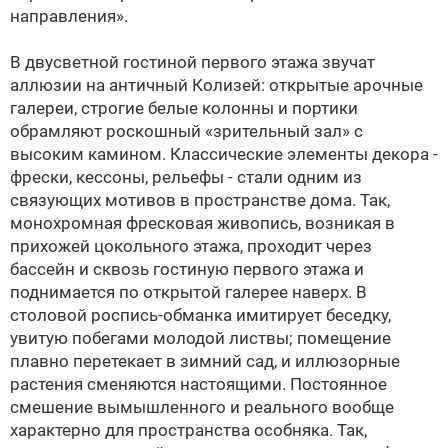
направления».
В двусветной гостиной первого этажа звучат
аллюзии на античный Колизей: открытые арочные
галереи, строгие белые колонны и портики
обрамляют роскошный «зрительный зал» с
высоким камином. Классические элементы декора -
фрески, кессоны, рельефы - стали одним из
связующих мотивов в пространстве дома. Так,
монохромная фресковая живопись, возникая в
прихожей цокольного этажа, проходит через
бассейн и сквозь гостиную первого этажа и
поднимается по открытой галерее наверх. В
столовой роспись-обманка имитирует беседку,
увитую побегами молодой листвы; помещение
плавно перетекает в зимний сад, и иллюзорные
растения сменяются настоящими. Постоянное
смешение вымышленного и реального вообще
характерно для пространства особняка. Так,