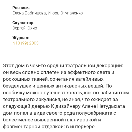
Роспись:
Елена Бабинцева, Игорь Ступаченко
Скульптор:
Сергей Юхно
Журнал:
N10 (99) 2005
Этот дом в чем-то сродни театральной декорации:
он весь словно сплетен из эффектного света и
роскошных тканей, сочетания затейливых
безделушек и ценных антикварных вещей. По
особняку можно путешествовать, как по лабиринтам
театрального закулисья, не зная, что ожидает за
следующей дверью
К дизайнеру Алене Нетудыхата
дом попал в виде своего рода полуфабриката с
более-менее выверенной планировкой и
фрагментарной отделкой: в интерьере