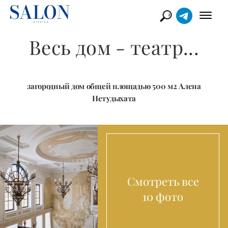
Весь дом - театр...
загородный дом общей площадью 500 м2 Алена
Нетудыхата
Смотреть все
10 фото