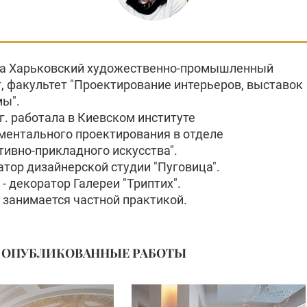
а Харьковский художественно-промышленный
т, факультет "Проектирование интерьеров, выставок
мы".
г. работала в Киевском институте
ментального проектирования в отделе
тивно-прикладного искусства".
атор дизайнерской студии "Пуговица".
. - декоратор Галереи "Триптих".
. занимается частной практикой.
ОПУБЛИКОВАННЫЕ РАБОТЫ