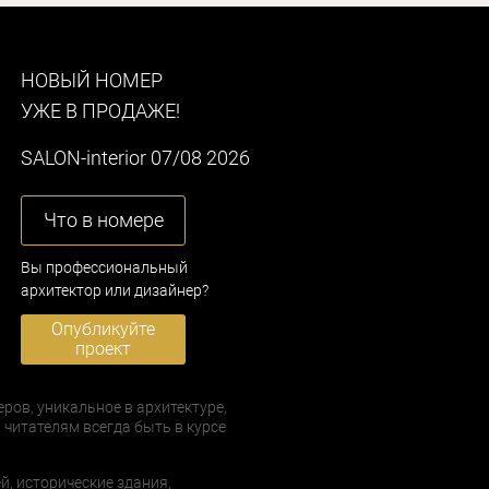
НОВЫЙ НОМЕР
УЖЕ В ПРОДАЖЕ!
SALON-interior 07/08 2026
Что в номере
Вы профессиональный
архитектор или дизайнер?
Опубликуйте
проект
еров, уникальное в архитектуре,
 читателям всегда быть в курсе
й, исторические здания,