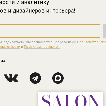
вости и аналитику
ов и дизайнеров интерьера!
«Подписаться», вы соглашаетеcь с правилами
Пользовательско
нциальности
и
Правилами рассылок
тях