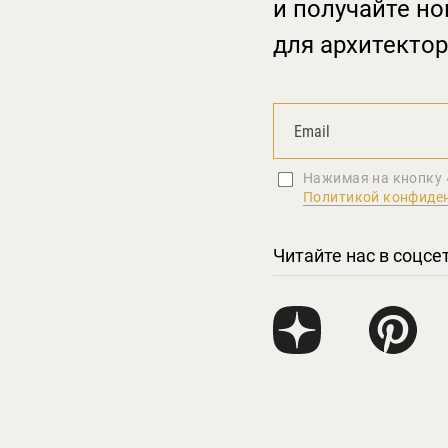
и получайте но
для архитектор
Нажимая на кнопку 
Политикой конфиде
Читайте нас в соцсе