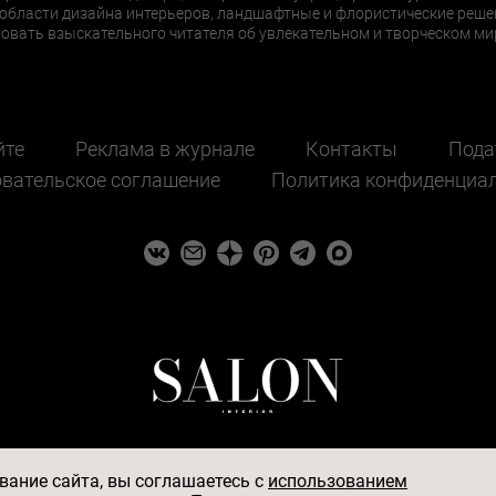
области дизайна интерьеров, ландшафтные и флористические реше
ать взыскательного читателя об увлекательном и творческом мир
йте
Реклама в журнале
Контакты
Пода
вательское соглашение
Политика конфиденциа
ание сайта, вы соглашаетесь c
использованием