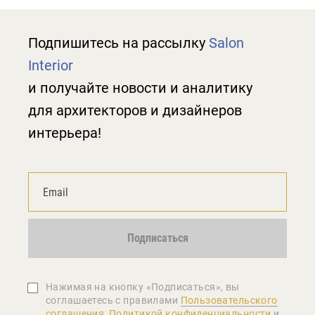
Подпишитесь на рассылку
Salon
Interior
и получайте новости и аналитику
для архитекторов и дизайнеров
интерьера!
Подписаться
Нажимая на кнопку «Подписаться», вы
соглашаетеcь с правилами
Пользовательского
соглашения
,
Политикой конфиденциальности
и