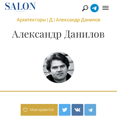
Архитекторы
|
Д
|
Александр Данилов
Александр Данилов
Мне нравится