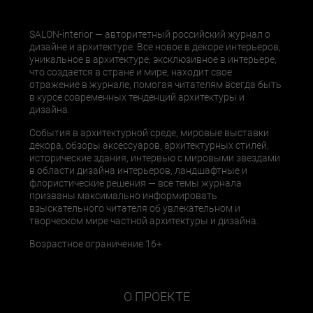
SALON-interior — авторитетный российский журнал о
дизайне и архитектуре. Все новое в декоре интерьеров,
уникальное в архитектуре, эксклюзивное в интерьере,
что создается в стране и мире, находит свое
отражение в журнале, помогая читателям всегда быть
в курсе современных тенденций архитектуры и
дизайна.
События в архитектурной среде, мировые выставки
декора, обзоры аксессуаров, архитектурных стилей,
исторические здания, интервью с мировыми звездами
в области дизайна интерьеров, ландшафтные и
флористические решения — все темы журнала
призваны максимально информировать
взыскательного читателя об увлекательном и
творческом мире частной архитектуры и дизайна.
Возрастное ограничение 16+
О ПРОЕКТЕ