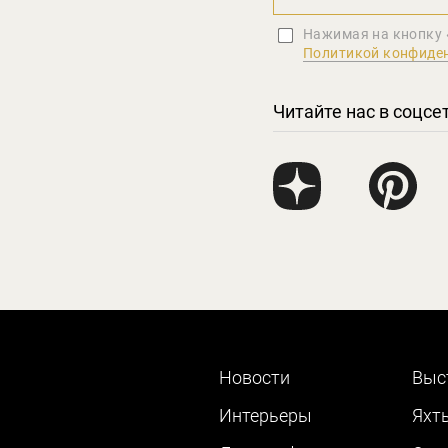
Нажимая на кнопку 
Политикой конфиде
Читайте нас в соцсе
Новости
Выс
Интерьеры
Яхт