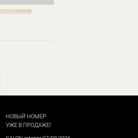
го соглашения
,
НОВЫЙ НОМЕР
УЖЕ В ПРОДАЖЕ!