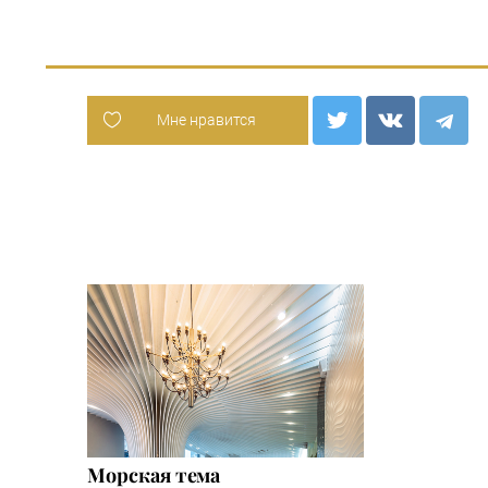
Мне нравится
Морская тема