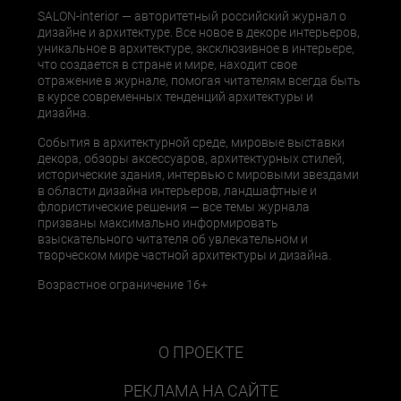
SALON-interior — авторитетный российский журнал о
дизайне и архитектуре. Все новое в декоре интерьеров,
уникальное в архитектуре, эксклюзивное в интерьере,
что создается в стране и мире, находит свое
отражение в журнале, помогая читателям всегда быть
в курсе современных тенденций архитектуры и
дизайна.
События в архитектурной среде, мировые выставки
декора, обзоры аксессуаров, архитектурных стилей,
исторические здания, интервью с мировыми звездами
в области дизайна интерьеров, ландшафтные и
флористические решения — все темы журнала
призваны максимально информировать
взыскательного читателя об увлекательном и
творческом мире частной архитектуры и дизайна.
Возрастное ограничение 16+
О ПРОЕКТЕ
РЕКЛАМА НА САЙТЕ