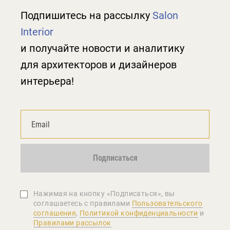
Подпишитесь на рассылку
Salon
Interior
и получайте новости и аналитику
для архитекторов и дизайнеров
интерьера!
Подписаться
Нажимая на кнопку «Подписаться», вы
соглашаетеcь с правилами
Пользовательского
соглашения
,
Политикой конфиденциальности
и
Правилами рассылок