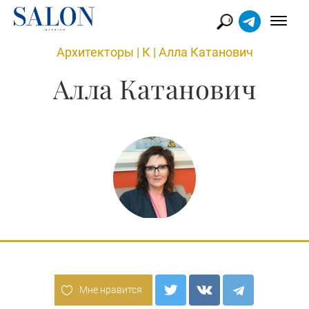
Архитекторы
|
К
|
Алла Катанович
Алла Катанович
Мне нравится