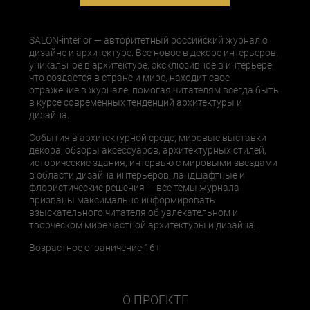
SALON-interior — авторитетный российский журнал о
дизайне и архитектуре. Все новое в декоре интерьеров,
уникальное в архитектуре, эксклюзивное в интерьере,
что создается в стране и мире, находит свое
отражение в журнале, помогая читателям всегда быть
в курсе современных тенденций архитектуры и
дизайна.
События в архитектурной среде, мировые выставки
декора, обзоры аксессуаров, архитектурных стилей,
исторические здания, интервью с мировыми звездами
в области дизайна интерьеров, ландшафтные и
флористические решения — все темы журнала
призваны максимально информировать
взыскательного читателя об увлекательном и
творческом мире частной архитектуры и дизайна.
Возрастное ограничение 16+
О ПРОЕКТЕ