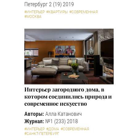
Петербург 2 (19) 2019
#ИНТЕРЬЕР
#КВАРТИРЫ
#СОВРЕМЕННАЯ
#МОСКВА
Интерьер загородного дома, в
котором соединились природа и
современное искусство
Авторы:
Алла Катанович
Журнал:
№1 (233) 2018
#ИНТЕРЬЕР
#ДОМА
#СОВРЕМЕННАЯ
#САНКТ-ПЕТЕРБУРГ