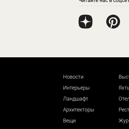
Читайте нас в соцсе
Новости
Выс
Интерьеры
Яхт
Ландшафт
Оте
Архитекторы
Рес
Вещи
Жур