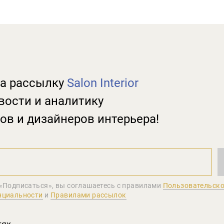
а рассылку
Salon Interior
вости и аналитику
ов и дизайнеров интерьера!
«Подписаться», вы соглашаетеcь с правилами
Пользовательско
нциальности
и
Правилами рассылок