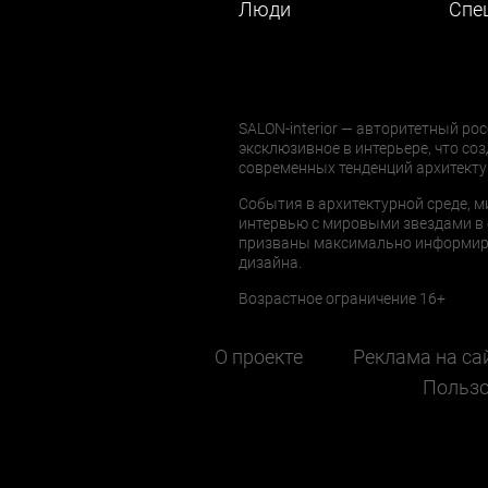
Люди
Cпе
SALON-interior — авторитетный рос
эксклюзивное в интерьере, что соз
современных тенденций архитекту
События в архитектурной среде, м
интервью с мировыми звездами в 
призваны максимально информиров
дизайна.
Возрастное ограничение 16+
О проекте
Реклама на са
Пользо