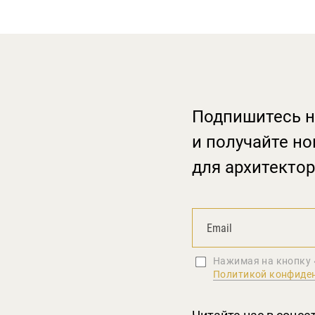
Подпишитесь н
и получайте но
для архитектор
Нажимая на кнопку 
Политикой конфиде