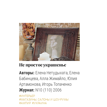
Не простое украшенье
Авторы:
Елена Нетудыхата, Елена
Бабинцева, Алла Жимайло, Юлия
Артамонова, Игорь Топаченко
Журнал:
N10 (110) 2006
#ИНТЕРЬЕР
#МАГАЗИНЫ, САЛОНЫ И ШОУ-РУМЫ
#АМПИР
#УКРАИНА