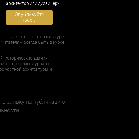
архитектор или дизайнер?
Опубликуйте
проект
еров, уникальное в архитектуре,
 читателям всегда быть в курсе
й, исторические здания,
ния — все темы журнала
е частной архитектуры и
ть заявку на публикацию
льности