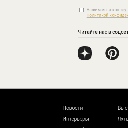
Нажимая на кнопку 
Политикой конфиде
Читайте нас в соцсе
Новости
Выс
Интерьеры
Яхт