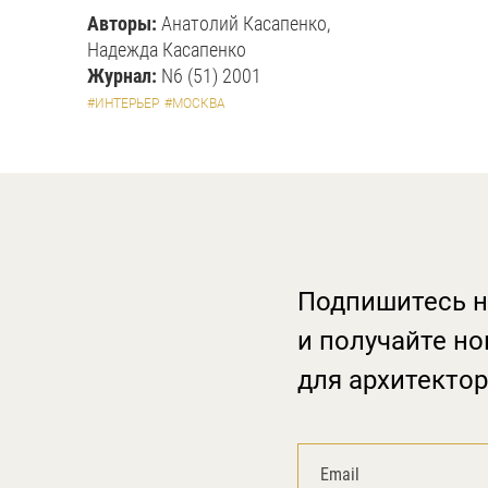
Авторы:
Анатолий Касапенко,
Надежда Касапенко
Журнал:
N6 (51) 2001
#ИНТЕРЬЕР
#МОСКВА
Подпишитесь н
и получайте но
для архитектор