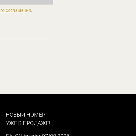
го соглашения
,
НОВЫЙ НОМЕР
УЖЕ В ПРОДАЖЕ!