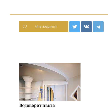
Мне нравится
Водоворот цвета