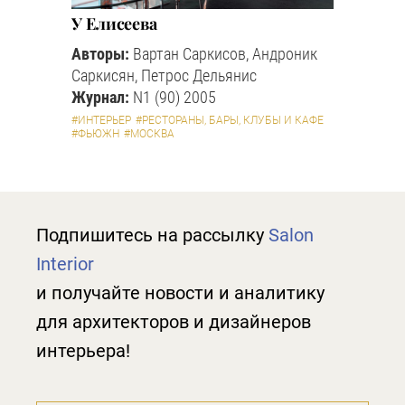
У Елисеева
Авторы:
Вартан Саркисов, Андроник
Саркисян, Петрос Дельянис
Журнал:
N1 (90) 2005
#ИНТЕРЬЕР
#РЕСТОРАНЫ, БАРЫ, КЛУБЫ И КАФЕ
#ФЬЮЖН
#МОСКВА
Подпишитесь на рассылку
Salon
Interior
и получайте новости и аналитику
для архитекторов и дизайнеров
интерьера!