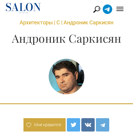
Архитекторы
|
С
|
Андроник Саркисян
Андроник Саркисян
Мне нравится