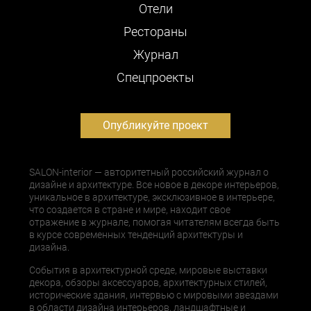
Отели
Рестораны
Журнал
Cпецпроекты
Опубликуйте проект
SALON-interior — авторитетный российский журнал о
дизайне и архитектуре. Все новое в декоре интерьеров,
уникальное в архитектуре, эксклюзивное в интерьере,
что создается в стране и мире, находит свое
отражение в журнале, помогая читателям всегда быть
в курсе современных тенденций архитектуры и
дизайна.
События в архитектурной среде, мировые выставки
декора, обзоры аксессуаров, архитектурных стилей,
исторические здания, интервью с мировыми звездами
в области дизайна интерьеров, ландшафтные и