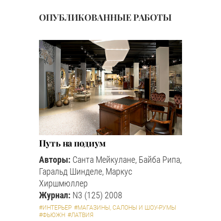
ОПУБЛИКОВАННЫЕ РАБОТЫ
Путь на подиум
Авторы:
Санта Мейкулане, Байба Рипа,
Гаральд Шинделе, Маркус
Хиршмюллер
Журнал:
N3 (125) 2008
#ИНТЕРЬЕР
#МАГАЗИНЫ, САЛОНЫ И ШОУ-РУМЫ
#ФЬЮЖН
#ЛАТВИЯ