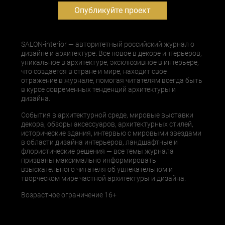
Опубликуйте проект
SALON-interior — авторитетный российский журнал о
дизайне и архитектуре. Все новое в декоре интерьеров,
уникальное в архитектуре, эксклюзивное в интерьере,
что создается в стране и мире, находит свое
отражение в журнале, помогая читателям всегда быть
в курсе современных тенденций архитектуры и
дизайна.
События в архитектурной среде, мировые выставки
декора, обзоры аксессуаров, архитектурных стилей,
исторические здания, интервью с мировыми звездами
в области дизайна интерьеров, ландшафтные и
флористические решения — все темы журнала
призваны максимально информировать
взыскательного читателя об увлекательном и
творческом мире частной архитектуры и дизайна.
Возрастное ограничение 16+