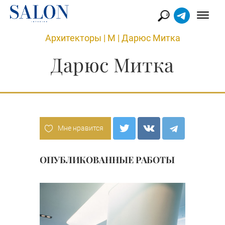
Архитекторы
|
М
|
Дарюс Митка
Дарюс Митка
Мне нравится
ОПУБЛИКОВАННЫЕ РАБОТЫ