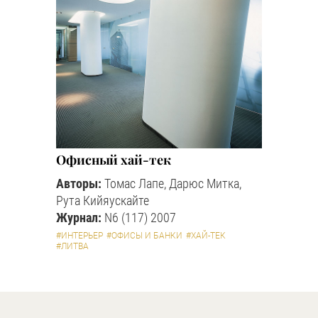
Офисный хай-тек
Авторы:
Томас Лапе, Дарюс Митка,
Рута Кийяускайте
Журнал:
N6 (117) 2007
#ИНТЕРЬЕР
#ОФИСЫ И БАНКИ
#ХАЙ-ТЕК
#ЛИТВА