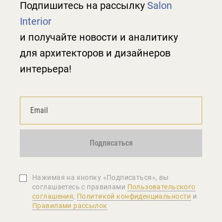
Подпишитесь на рассылку
Salon
Interior
и получайте новости и аналитику
для архитекторов и дизайнеров
интерьера!
Подписаться
Нажимая на кнопку «Подписаться», вы
соглашаетеcь с правилами
Пользовательского
соглашения
,
Политикой конфиденциальности
и
Правилами рассылок