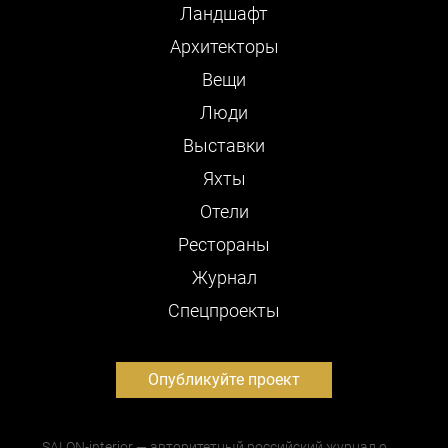
Ландшафт
Архитекторы
Вещи
Люди
Выставки
Яхты
Отели
Рестораны
Журнал
Cпецпроекты
Опубликуйте проект
SALON-interior — авторитетный российский журнал о