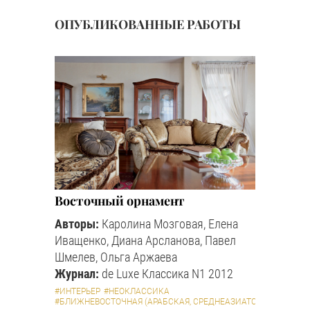
ОПУБЛИКОВАННЫЕ РАБОТЫ
Восточный орнамент
Авторы:
Каролина Мозговая, Елена
Иващенко, Диана Арсланова, Павел
Шмелев, Ольга Аржаева
Журнал:
de Luxe Классика N1 2012
#ИНТЕРЬЕР
#НЕОКЛАССИКА
#БЛИЖНЕВОСТОЧНАЯ (АРАБСКАЯ, СРЕДНЕАЗИАТСКАЯ И ПР.)