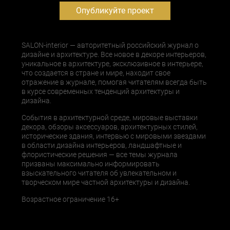
Опубликуйте проект
SALON-interior — авторитетный российский журнал о
дизайне и архитектуре. Все новое в декоре интерьеров,
уникальное в архитектуре, эксклюзивное в интерьере,
что создается в стране и мире, находит свое
отражение в журнале, помогая читателям всегда быть
в курсе современных тенденций архитектуры и
дизайна.
События в архитектурной среде, мировые выставки
декора, обзоры аксессуаров, архитектурных стилей,
исторические здания, интервью с мировыми звездами
в области дизайна интерьеров, ландшафтные и
флористические решения — все темы журнала
призваны максимально информировать
взыскательного читателя об увлекательном и
творческом мире частной архитектуры и дизайна.
Возрастное ограничение 16+