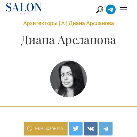
Архитекторы
|
А
|
Диана Арсланова
Диана Арсланова
Мне нравится