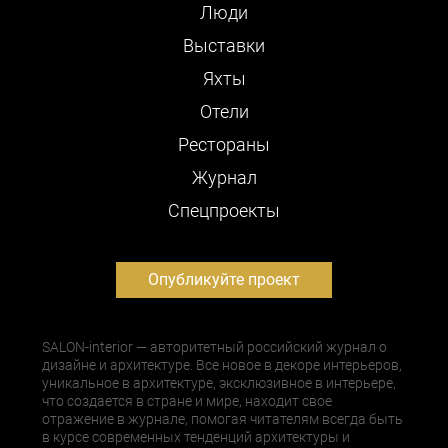
Люди
Выставки
Яхты
Отели
Рестораны
Журнал
Cпецпроекты
Опубликуйте проект
SALON-interior — авторитетный российский журнал о
дизайне и архитектуре. Все новое в декоре интерьеров,
уникальное в архитектуре, эксклюзивное в интерьере,
что создается в стране и мире, находит свое
отражение в журнале, помогая читателям всегда быть
в курсе современных тенденций архитектуры и