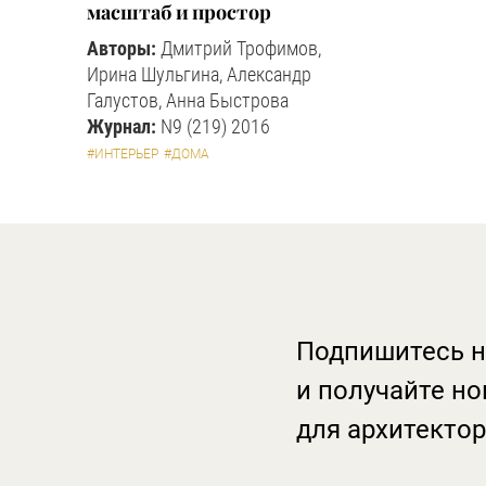
масштаб и простор
Авторы:
Дмитрий Трофимов,
Ирина Шульгина, Александр
Галустов, Анна Быстрова
Журнал:
N9 (219) 2016
#ИНТЕРЬЕР
#ДОМА
Подпишитесь н
и получайте но
для архитектор