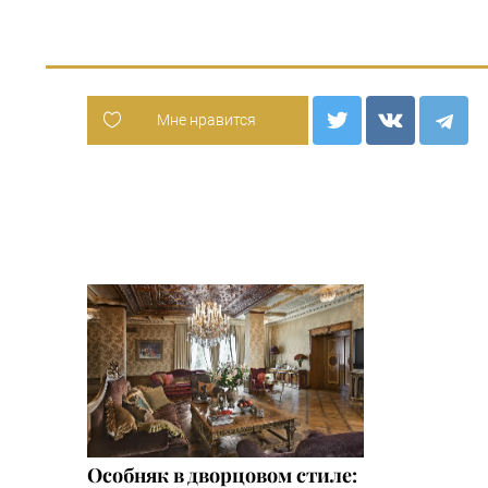
Мне нравится
Особняк в дворцовом стиле: