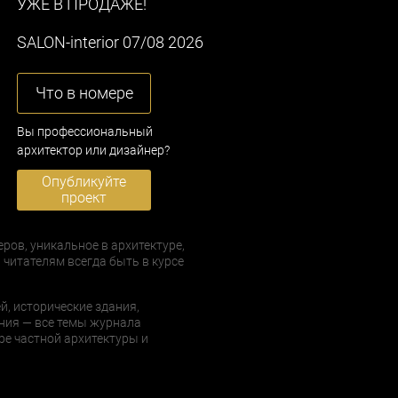
УЖЕ В ПРОДАЖЕ!
SALON-interior 07/08 2026
Что в номере
Вы профессиональный
архитектор или дизайнер?
Опубликуйте
проект
еров, уникальное в архитектуре,
 читателям всегда быть в курсе
й, исторические здания,
ния — все темы журнала
е частной архитектуры и