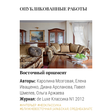
ОПУБЛИКОВАННЫЕ РАБОТЫ
Восточный орнамент
Авторы:
Каролина Мозговая, Елена
Иващенко, Диана Арсланова, Павел
Шмелев, Ольга Аржаева
Журнал:
de Luxe Классика N1 2012
#ИНТЕРЬЕР
#НЕОКЛАССИКА
#БЛИЖНЕВОСТОЧНАЯ (АРАБСКАЯ, СРЕДНЕАЗИАТСКАЯ И ПР.)