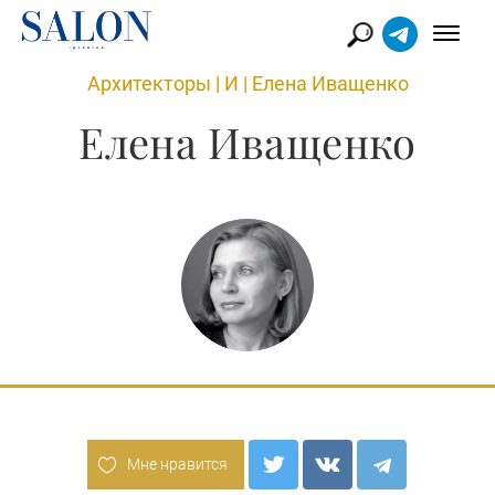
Архитекторы
|
И
|
Елена Иващенко
Елена Иващенко
Мне нравится