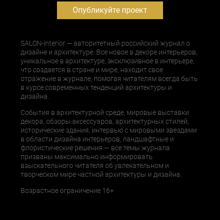
Опубликуйте проект
SALON-interior — авторитетный российский журнал о
дизайне и архитектуре. Все новое в декоре интерьеров,
уникальное в архитектуре, эксклюзивное в интерьере,
что создается в стране и мире, находит свое
отражение в журнале, помогая читателям всегда быть
в курсе современных тенденций архитектуры и
дизайна.
События в архитектурной среде, мировые выставки
декора, обзоры аксессуаров, архитектурных стилей,
исторические здания, интервью с мировыми звездами
в области дизайна интерьеров, ландшафтные и
флористические решения — все темы журнала
призваны максимально информировать
взыскательного читателя об увлекательном и
творческом мире частной архитектуры и дизайна.
Возрастное ограничение 16+