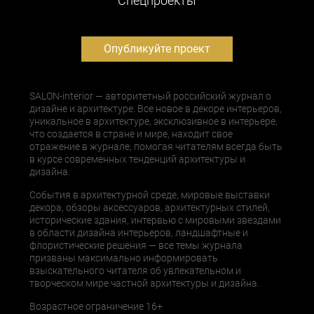
Cпецпроекты
Опубликуйте проект
SALON-interior — авторитетный российский журнал о
дизайне и архитектуре. Все новое в декоре интерьеров,
уникальное в архитектуре, эксклюзивное в интерьере,
что создается в стране и мире, находит свое
отражение в журнале, помогая читателям всегда быть
в курсе современных тенденций архитектуры и
дизайна.
События в архитектурной среде, мировые выставки
декора, обзоры аксессуаров, архитектурных стилей,
исторические здания, интервью с мировыми звездами
в области дизайна интерьеров, ландшафтные и
флористические решения — все темы журнала
призваны максимально информировать
взыскательного читателя об увлекательном и
творческом мире частной архитектуры и дизайна.
Возрастное ограничение 16+