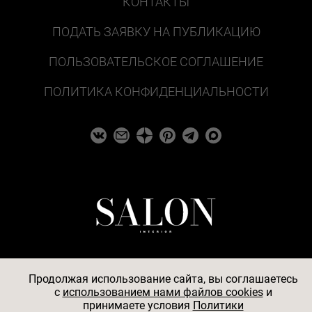
КОНТАКТЫ
ПОДАТЬ ЗАЯВКУ НА ПУБЛИКАЦИЮ
ПОЛЬЗОВАТЕЛЬСКОЕ СОГЛАШЕНИЕ
ПОЛИТИКА КОНФИДЕНЦИАЛЬНОСТИ
Продолжая использование сайта, вы соглашаетесь
c
использованием нами файлов cookies
и
© 2026
принимаете условия
Политики