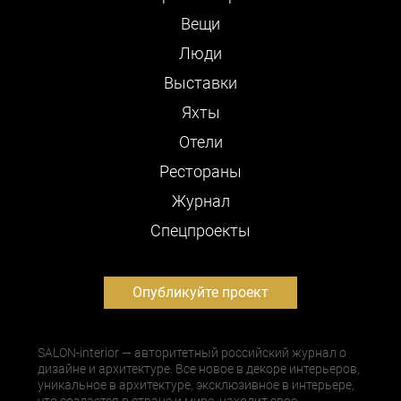
Вещи
Люди
Выставки
Яхты
Отели
Рестораны
Журнал
Cпецпроекты
Опубликуйте проект
SALON-interior — авторитетный российский журнал о
дизайне и архитектуре. Все новое в декоре интерьеров,
уникальное в архитектуре, эксклюзивное в интерьере,
что создается в стране и мире, находит свое