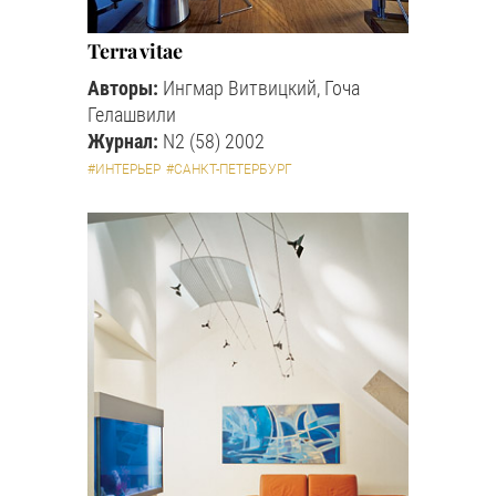
Terra vitae
Авторы:
Ингмар Витвицкий, Гоча
Гелашвили
Журнал:
N2 (58) 2002
#ИНТЕРЬЕР
#САНКТ-ПЕТЕРБУРГ